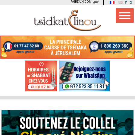
FAIRE UN DON
ב"ה