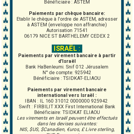
Bénéficiaire : ASTEM
Paiements par chèque bancaire:
Etablir le chèque à l'ordre de ASTEM, adresser
à ASTEM (enveloppe non affranchie)
Autorisation 71541
06179 NICE ST BARTHELEMY CEDEX 2
ISRAËL
:
Paiements par virement
bancaire
à partir
d'Israël
Bank HaBenleumi. Snif 012 Jérusalem
N° de compte: 925942
Bénéficiaire : TSIDKAT-ELIAOU
Paiements par virement bancaire
international vers Israël :
IBAN : IL 160 31012 0000000 925942
Swift : FIRBILIT XXX First International Bank
Bénéficiaire: TSIDKAT ELIAOU
Les virements en Israël peuvent être effectués
dans les devises suivantes:
NIS, $US, $Canadien, €uros, £ Livre sterling,