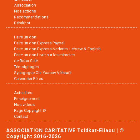
Association
Nos actions
Recommandations
Bérakhot
Faire un don
Faire un don Express Paypal
Faire un don Express Nedarim Hebrew & English
Faire un don Livre sur les miracles
de Baba Salé
Témoignages
Synagogue Ohr Yaacov VéIsraël
Calendrier Fêtes
Actualités
Enseignement
Nos vidéos
Page Copyright ©
Contact
ASSOCIATION CARITATIVE Tsidkat-Eliaou | ©
Copyright 2016-2026