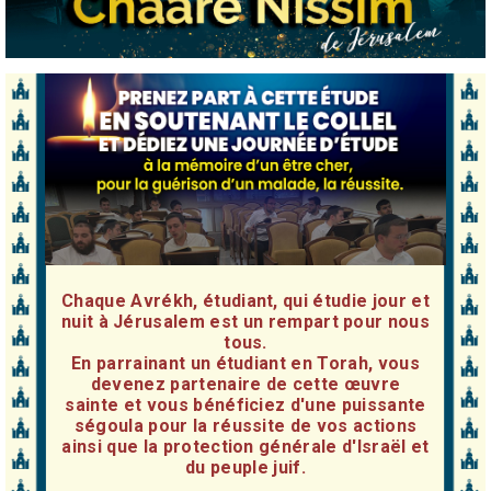
Chaque Avrékh, étudiant, qui étudie jour et
nuit à Jérusalem est un rempart pour nous
tous.
En parrainant un étudiant en Torah, vous
devenez partenaire de cette œuvre
sainte et vous bénéficiez d'une puissante
ségoula pour la réussite de vos actions
ainsi que la protection générale d'Israël et
du peuple juif.