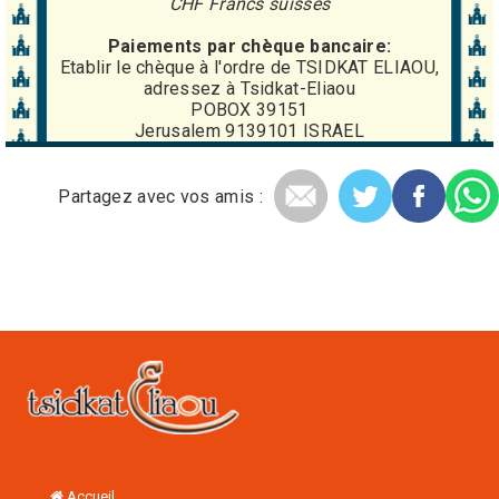
CHF Francs suisses
Paiements par chèque bancaire:
Etablir le chèque à l'ordre de TSIDKAT ELIAOU,
adressez à Tsidkat-Eliaou
POBOX 39151
Jerusalem 9139101 ISRAEL
Partagez avec vos amis :
Accueil