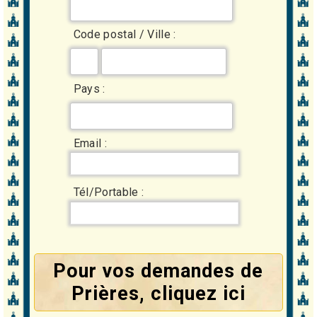
Code postal / Ville :
Pays :
Email :
Tél/Portable :
Pour vos demandes de
Prières, cliquez ici