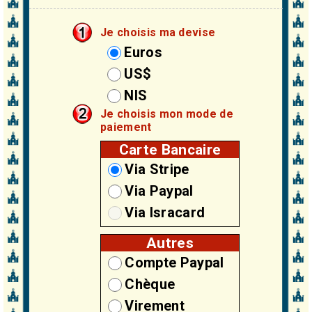
Je choisis ma devise
Euros
US$
NIS
Je choisis mon mode de
paiement
Carte Bancaire
Via Stripe
Via Paypal
Via Isracard
Autres
Compte Paypal
Chèque
Virement