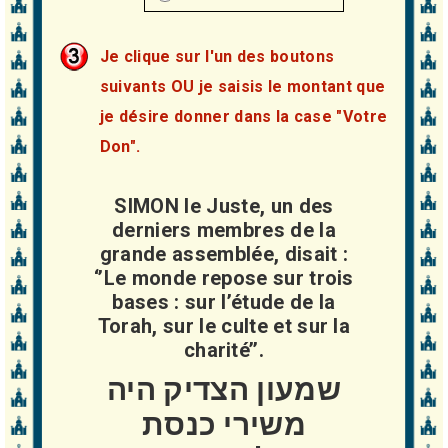
Je clique sur l'un des boutons
suivants OU je saisis le montant que
je désire donner dans la case "Votre
Don".
SIMON le Juste, un des
derniers membres de la
grande assemblée, disait :
‘’Le monde repose sur trois
bases : sur l’étude de la
Torah, sur le culte et sur la
charité’’.
שמעון הצדיק היה
משירי כנסת