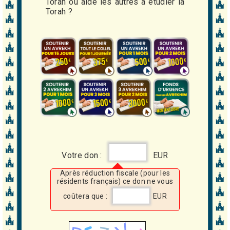
Torah ou aidé les autres à étudier la
Torah ?
Votre don :
EUR
Après réduction fiscale (pour les
résidents français) ce don ne vous
coûtera que :
EUR