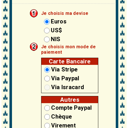
Je choisis ma devise
Euros
US$
NIS
Je choisis mon mode de
paiement
Carte Bancaire
Via Stripe
Via Paypal
Via Isracard
Autres
Compte Paypal
Chèque
Virement