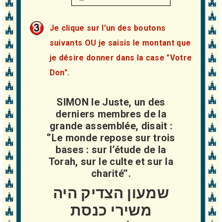
Je clique sur l'un des boutons
suivants OU je saisis le montant que
je désire donner dans la case "Votre
Don".
SIMON le Juste, un des
derniers membres de la
grande assemblée, disait :
‘’Le monde repose sur trois
bases : sur l’étude de la
Torah, sur le culte et sur la
charité’’.
שמעון הצדיק היה
משירי כנסת