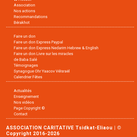
Association
Nos actions
Recommandations
Bérakhot
Faire un don
Faire un don Express Paypal
Faire un don Express Nedarim Hebrew & English
Faire un don Livre sur les miracles
de Baba Salé
Témoignages
Synagogue Ohr Yaacov VéIsraël
Calendrier Fêtes
Actualités
Enseignement
Nos vidéos
Page Copyright ©
Contact
ASSOCIATION CARITATIVE Tsidkat-Eliaou | ©
Copyright 2016-2026