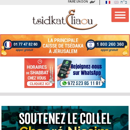
FAIRE UN DON
ב"ה