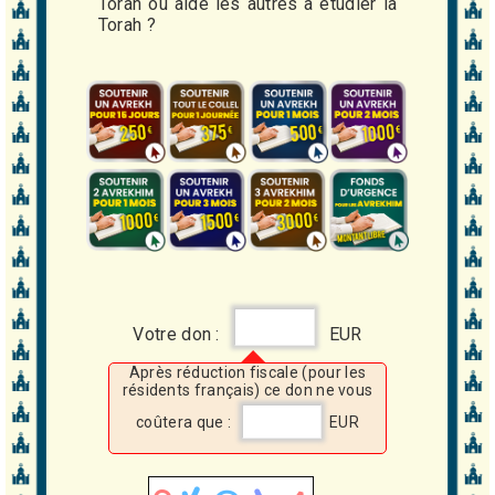
Torah ou aidé les autres à étudier la
Torah ?
Votre don :
EUR
Après réduction fiscale (pour les
résidents français) ce don ne vous
coûtera que :
EUR