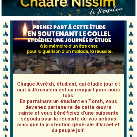
Chaque Avrékh, étudiant, qui étudie jour et
nuit à Jérusalem est un rempart pour nous
tous.
En parrainant un étudiant en Torah, vous
devenez partenaire de cette œuvre
sainte et vous bénéficiez d'une puissante
ségoula pour la réussite de vos actions
ainsi que la protection générale d'Israël et
du peuple juif.