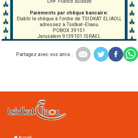
CHF Francs suisses
Paiements par chèque bancaire:
Etablir le chèque à l'ordre de TSIDKAT ELIAOU,
adressez à Tsidkat-Eliaou
POBOX 39151
Jerusalem 9139101 ISRAEL
Partagez avec vos amis :
Accueil