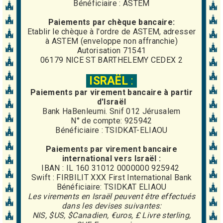
Bénéficiaire : ASTEM
Paiements par chèque bancaire:
Etablir le chèque à l'ordre de ASTEM, adresser
à ASTEM (enveloppe non affranchie)
Autorisation 71541
06179 NICE ST BARTHELEMY CEDEX 2
ISRAËL
:
Paiements par virement
bancaire
à partir
d'Israël
Bank HaBenleumi. Snif 012 Jérusalem
N° de compte: 925942
Bénéficiaire : TSIDKAT-ELIAOU
Paiements par virement bancaire
international vers Israël :
IBAN : IL 160 31012 0000000 925942
Swift : FIRBILIT XXX First International Bank
Bénéficiaire: TSIDKAT ELIAOU
Les virements en Israël peuvent être effectués
dans les devises suivantes:
NIS, $US, $Canadien, €uros, £ Livre sterling,