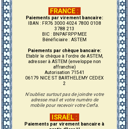
FRANCE
:
Paiements par virement bancaire:
IBAN : FR76 3000 4024 7800 0108
3788 213
BIC : BNPAFRPPMEE
Bénéficiaire : ASTEM
Paiements par chèque bancaire:
Etablir le chèque à l'ordre de ASTEM,
adresser à ASTEM (enveloppe non
affranchie)
Autorisation 71541
06179 NICE ST BARTHELEMY CEDEX
2
N'oubliez surtout pas de joindre votre
adresse mail et votre numéro de
mobile pour recevoir votre Cerfa.
ISRAËL
:
Paiements par virement
bancaire
à