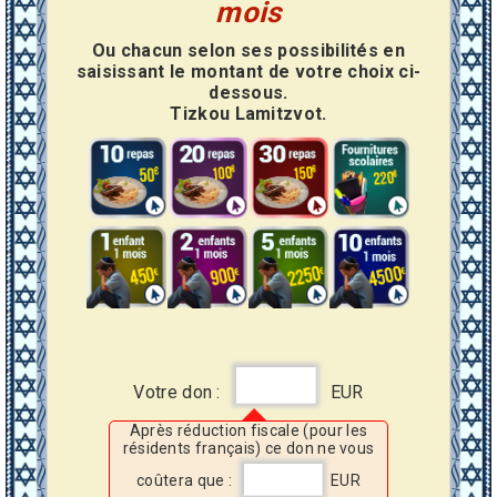
mois
Ou chacun selon ses possibilités en
saisissant le montant de votre choix ci-
dessous.
Tizkou Lamitzvot.
Votre don :
EUR
Après réduction fiscale (pour les
résidents français) ce don ne vous
coûtera que :
EUR