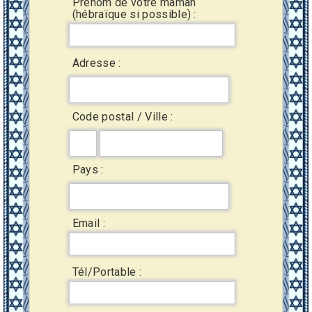
Prénom de votre maman
(hébraïque si possible) :
Adresse :
Code postal / Ville :
Pays :
Email :
Tél/Portable :