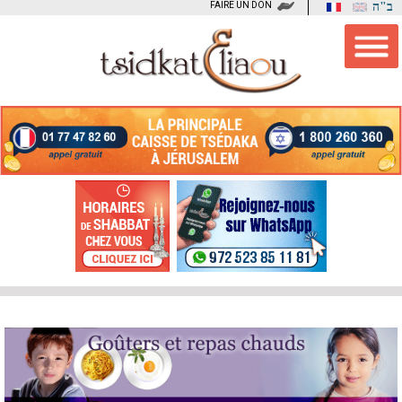
FAIRE UN DON
ב"ה