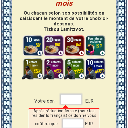
mois
Ou chacun selon ses possibilités en
saisissant le montant de votre choix ci-
dessous.
Tizkou Lamitzvot.
Votre don :
EUR
Après réduction fiscale (pour les
résidents français) ce don ne vous
coûtera que :
EUR