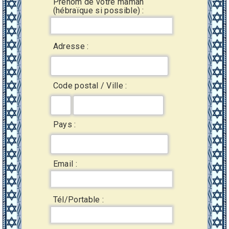
Prénom de votre maman
(hébraïque si possible) :
Adresse :
Code postal / Ville :
Pays :
Email :
Tél/Portable :