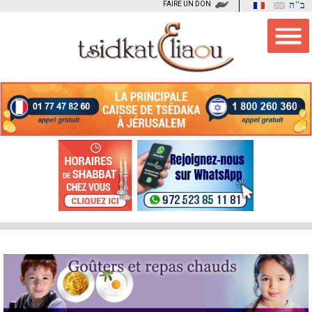
FAIRE UN DON
ב"ה