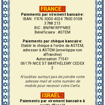
FRANCE
:
Paiements par virement bancaire:
IBAN : FR76 3000 4024 7800 0108
3788 213
BIC : BNPAFRPPMEE
Bénéficiaire : ASTEM
Paiements par chèque bancaire:
Etablir le chèque à l'ordre de ASTEM,
adresser à ASTEM (enveloppe non
affranchie)
Autorisation 71541
06179 NICE ST BARTHELEMY CEDEX
2
N'oubliez surtout pas de joindre votre
adresse mail et votre numéro de
mobile pour recevoir votre Cerfa.
ISRAËL
:
Paiements par virement
bancaire
à