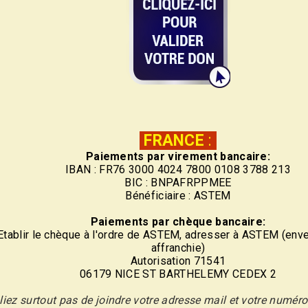
FRANCE
:
Paiements par virement bancaire:
IBAN : FR76 3000 4024 7800 0108 3788 213
BIC : BNPAFRPPMEE
Bénéficiaire : ASTEM
Paiements par chèque bancaire:
Etablir le chèque à l'ordre de ASTEM, adresser à ASTEM (env
affranchie)
Autorisation 71541
06179 NICE ST BARTHELEMY CEDEX 2
liez surtout pas de joindre votre adresse mail et votre numér