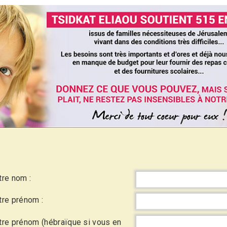
tre nom :
tre prénom :
tre prénom (hébraïque si vous en