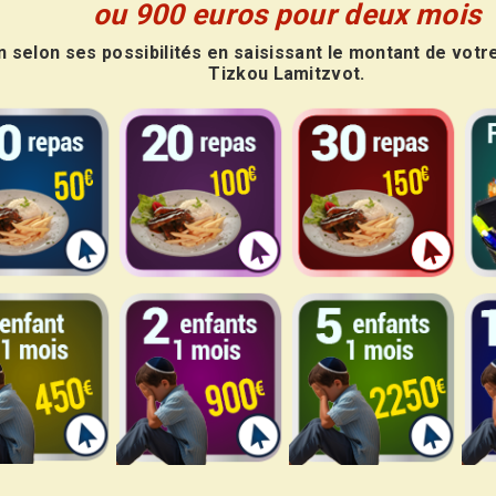
ou 900 euros pour deux mois
 selon ses possibilités en saisissant le montant de votr
Tizkou Lamitzvot.