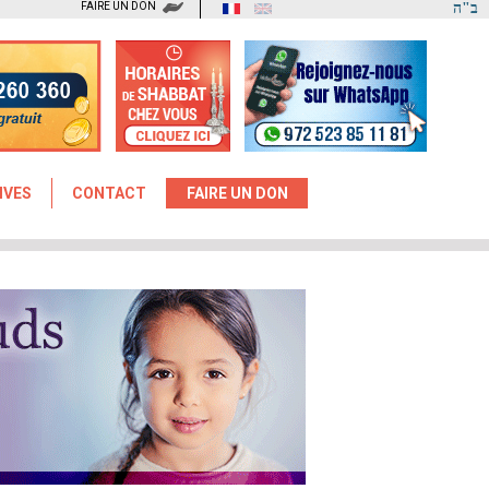
FAIRE UN DON
ב"ה
IVES
CONTACT
FAIRE UN DON