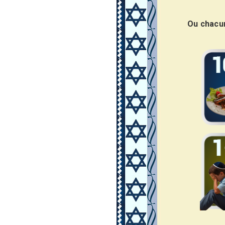
Ou chacun