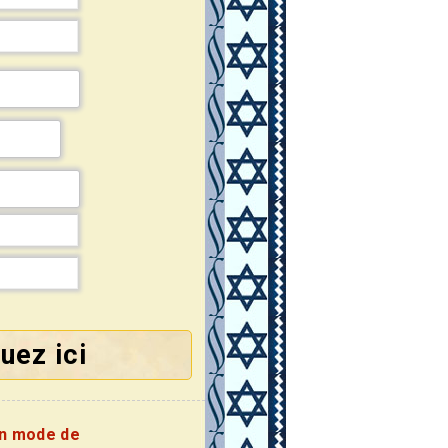
uez ici
on mode de