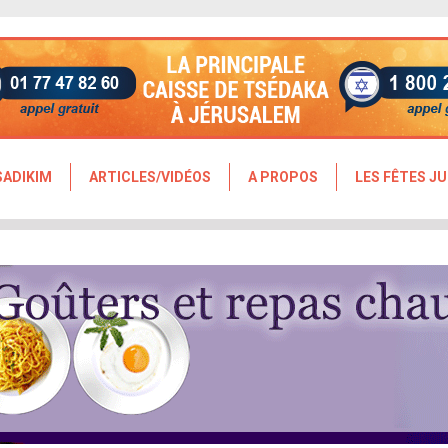
SADIKIM
ARTICLES/VIDÉOS
A PROPOS
LES FÊTES JU