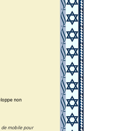
eloppe non
o de mobile pour