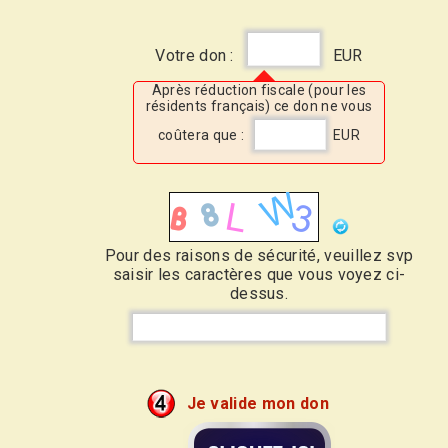
Votre don :
EUR
Après réduction fiscale (pour les
résidents français) ce don ne vous
coûtera que :
EUR
Pour des raisons de sécurité, veuillez svp
saisir les caractères que vous voyez ci-
dessus.
Je valide mon don