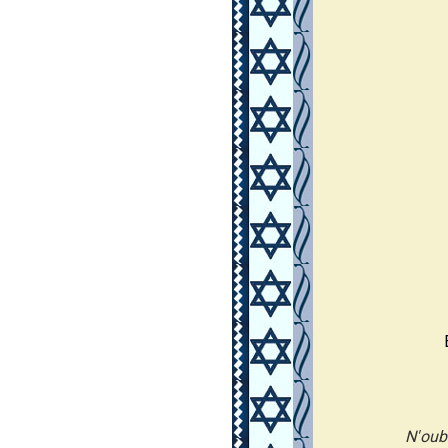
N'oub