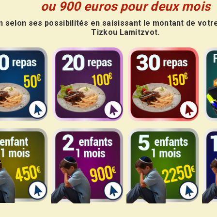
ou 900 euros pour deux mois
 selon ses possibilités en saisissant le montant de votr
Tizkou Lamitzvot.