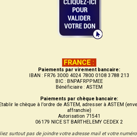
FRANCE
:
Paiements par virement bancaire:
IBAN : FR76 3000 4024 7800 0108 3788 213
BIC : BNPAFRPPMEE
Bénéficiaire : ASTEM
Paiements par chèque bancaire:
Etablir le chèque à l'ordre de ASTEM, adresser à ASTEM (env
affranchie)
Autorisation 71541
06179 NICE ST BARTHELEMY CEDEX 2
liez surtout pas de joindre votre adresse mail et votre numér