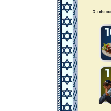
Ou chacun