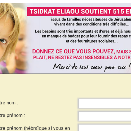
tre nom :
tre prénom :
tre prénom (hébraïque si vous en