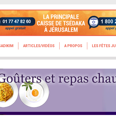
SADIKIM
ARTICLES/VIDÉOS
A PROPOS
LES FÊTES JU