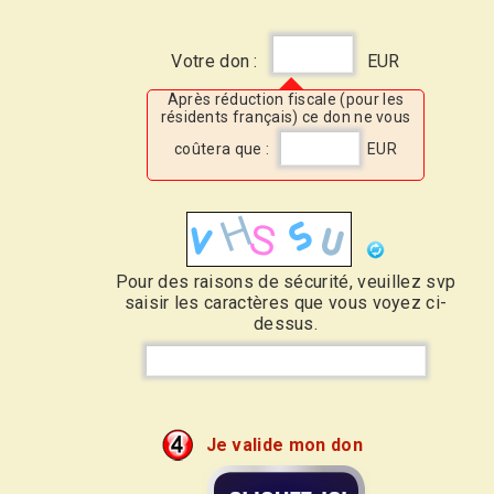
Votre don :
EUR
Après réduction fiscale (pour les
résidents français) ce don ne vous
coûtera que :
EUR
Pour des raisons de sécurité, veuillez svp
saisir les caractères que vous voyez ci-
dessus.
Je valide mon don