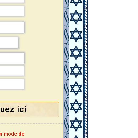
uez ici
on mode de