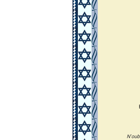
N'oub