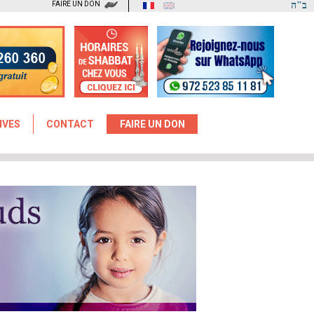
FAIRE UN DON
ב"ה
IVES
CONTACT
FAIRE UN DON