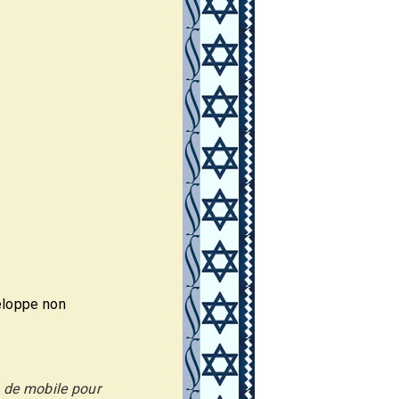
eloppe non
o de mobile pour