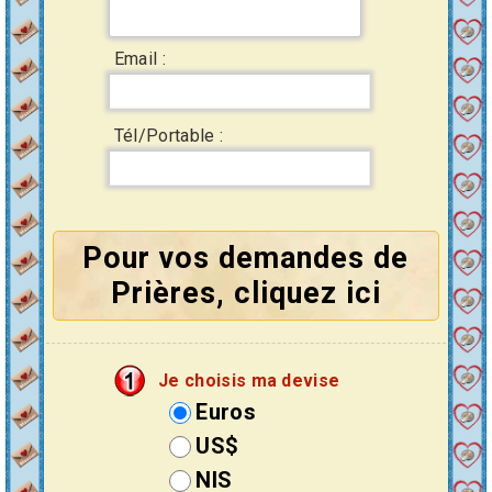
Email :
Tél/Portable :
Pour vos demandes de
Prières, cliquez ici
Je choisis ma devise
Euros
US$
NIS