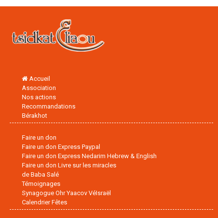
Accueil
Association
Nos actions
Recommandations
Bérakhot
Faire un don
Faire un don Express Paypal
Faire un don Express Nedarim Hebrew & English
Faire un don Livre sur les miracles
de Baba Salé
Témoignages
Synagogue Ohr Yaacov VéIsraël
Calendrier Fêtes