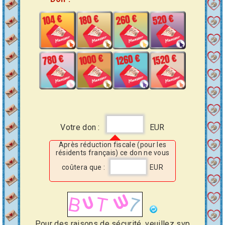
Votre don :
EUR
Après réduction fiscale (pour les
résidents français) ce don ne vous
coûtera que :
EUR
Pour des raisons de sécurité, veuillez svp