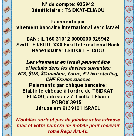
N° de compte: 925942
Bénéficiaire : TSIDKAT-ELIAOU
Paiements par
virement
bancaire
international vers Israël
:
IBAN : IL 160 31012 0000000 925942
Swift : FIRBILIT XXX First International Bank
Bénéficiaire: TSIDKAT ELIAOU
Les virements en Israël peuvent être
effectués dans les devises suivantes:
NIS, $US, $Canadien, €uros, £ Livre sterling,
CHF Francs suisses
Paiements par chèque bancaire:
Etablir le chèque à l'ordre de TSIDKAT
ELIAOU, adressez à Tsidkat-Eliaou
POBOX 39151
Jérusalem 9139101 ISRAEL
N'oubliez surtout pas de joindre votre adresse
mail et votre numéro de mobile pour recevoir
votre Reçu Art.46.