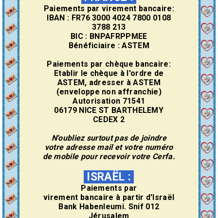
Paiements par virement bancaire:
IBAN : FR76 3000 4024 7800 0108
3788 213
BIC : BNPAFRPPMEE
Bénéficiaire : ASTEM
Paiements par chèque bancaire:
Etablir le chèque à l'ordre de
ASTEM, adresser à ASTEM
(enveloppe non affranchie)
Autorisation 71541
06179 NICE ST BARTHELEMY
CEDEX 2
N'oubliez surtout pas de joindre
votre adresse mail et votre numéro
de mobile pour recevoir votre Cerfa.
ISRAËL
:
Paiements par
virement
bancaire
à partir d'Israël
Bank Habenleumi. Snif 012
Jérusalem