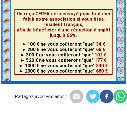
Un reçu CERFA sera envoyé pour tout don
fait à notre association si vous êtes
résident français,
afin de bénéficier d'une réduction d'impôt
jusqu'à 66%.
► 100 €
ne vous coûteront
"que"
34 €
► 200 €
ne vous coûteront
"que"
68 €
► 300 €
ne vous coûteront
"que"
102 €
► 520 €
ne vous coûteront
"que"
177 €
► 1000 €
ne vous coûteront
"que"
340 €
► 2000 €
ne vous coûteront
"que"
680 €
Partagez avec vos amis :