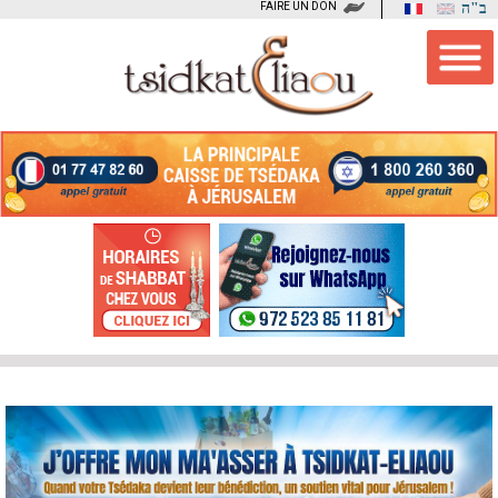
FAIRE UN DON
ב"ה