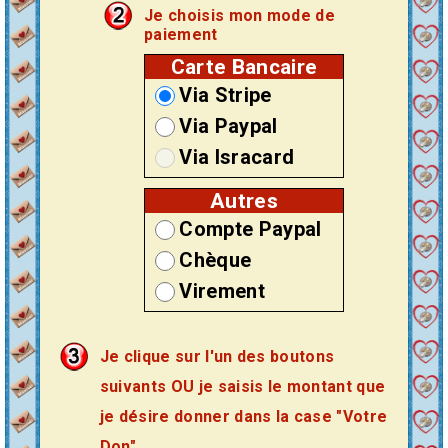
Je choisis mon mode de
paiement
Carte Bancaire
Via Stripe
Via Paypal
Via Isracard
Autres
Compte Paypal
Chèque
Virement
Je clique sur l'un des boutons
suivants OU je saisis le montant que
je désire donner dans la case "Votre
Don".