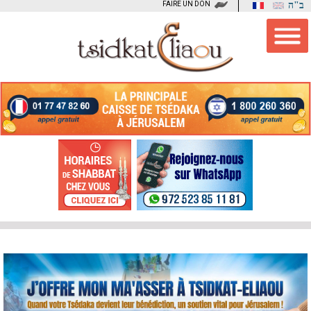
FAIRE UN DON
ב"ה