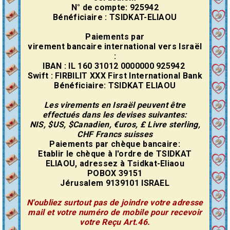
N° de compte: 925942
Bénéficiaire : TSIDKAT-ELIAOU
Paiements par
virement
bancaire
international vers Israël
:
IBAN : IL 160 31012 0000000 925942
Swift : FIRBILIT XXX First International Bank
Bénéficiaire: TSIDKAT ELIAOU
Les virements en Israël peuvent être
effectués dans les devises suivantes:
NIS, $US, $Canadien, €uros, £ Livre sterling,
CHF Francs suisses
Paiements par chèque bancaire:
Etablir le chèque à l'ordre de TSIDKAT
ELIAOU, adressez à Tsidkat-Eliaou
POBOX 39151
Jérusalem 9139101 ISRAEL
N'oubliez surtout pas de joindre votre adresse
mail et votre numéro de mobile pour recevoir
votre Reçu Art.46.