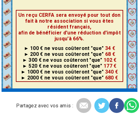
Un reçu CERFA sera envoyé pour tout don
fait à notre association si vous êtes
résident français,
afin de bénéficier d'une réduction d'impôt
jusqu'à 66%.
► 100 €
ne vous coûteront
"que"
34 €
► 200 €
ne vous coûteront
"que"
68 €
► 300 €
ne vous coûteront
"que"
102 €
► 520 €
ne vous coûteront
"que"
177 €
► 1000 €
ne vous coûteront
"que"
340 €
► 2000 €
ne vous coûteront
"que"
680 €
Partagez avec vos amis :