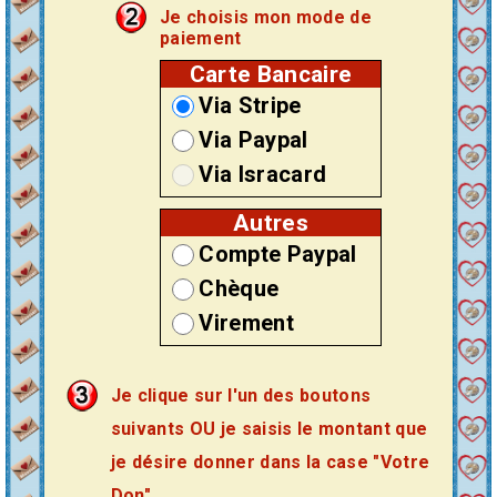
Je choisis mon mode de
paiement
Carte Bancaire
Via Stripe
Via Paypal
Via Isracard
Autres
Compte Paypal
Chèque
Virement
Je clique sur l'un des boutons
suivants OU je saisis le montant que
je désire donner dans la case "Votre
Don".