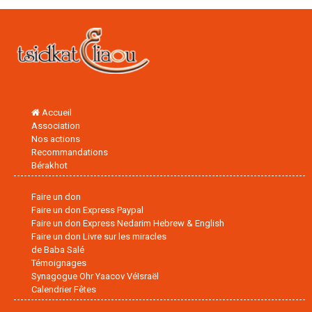
Accueil
Association
Nos actions
Recommandations
Bérakhot
Faire un don
Faire un don Express Paypal
Faire un don Express Nedarim Hebrew & English
Faire un don Livre sur les miracles
de Baba Salé
Témoignages
Synagogue Ohr Yaacov VéIsraël
Calendrier Fêtes