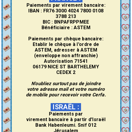
Paiements par virement bancaire:
IBAN : FR76 3000 4024 7800 0108
3788 213
BIC : BNPAFRPPMEE
Bénéficiaire : ASTEM
Paiements par chèque bancaire:
Etablir le chèque à l'ordre de
ASTEM, adresser à ASTEM
(enveloppe non affranchie)
Autorisation 71541
06179 NICE ST BARTHELEMY
CEDEX 2
N'oubliez surtout pas de joindre
votre adresse mail et votre numéro
de mobile pour recevoir votre Cerfa.
ISRAËL
:
Paiements par
virement
bancaire
à partir d'Israël
Bank Habenleumi. Snif 012
Jérusalem