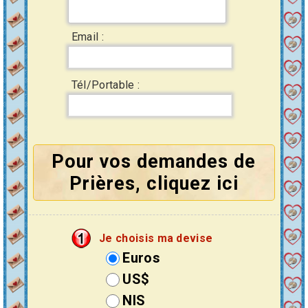
Email :
Tél/Portable :
Pour vos demandes de
Prières, cliquez ici
Je choisis ma devise
Euros
US$
NIS