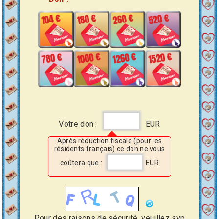
Votre don :
EUR
Après réduction fiscale (pour les
résidents français) ce don ne vous
coûtera que :
EUR
Pour des raisons de sécurité, veuillez svp