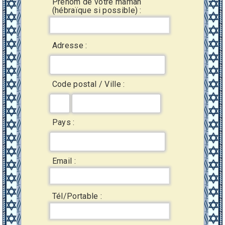
Prénom de votre maman
(hébraïque si possible) :
Adresse :
Code postal / Ville :
Pays :
Email :
Tél/Portable :