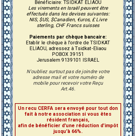
Bénéficiaire: TSIDKAT ELIAOU
Les virements en Israël peuvent être
effectués dans les devises suivantes:
NIS, $US, $Canadien, €uros, £ Livre
sterling, CHF Francs suisses
Paiements par chèque bancaire:
Etablir le chèque à l'ordre de TSIDKAT
ELIAOU, adressez à Tsidkat-Eliaou
POBOX 39151
Jerusalem 9139101 ISRAEL
N'oubliez surtout pas de joindre votre
adresse mail et votre numéro de
mobile pour recevoir votre Reçu
Art.46.
Un recu CERFA sera envoyé pour tout don
fait à notre association si vous êtes
résident français,
afin de bénéficier d'une réduction d'impôt
jusqu'à 66%.