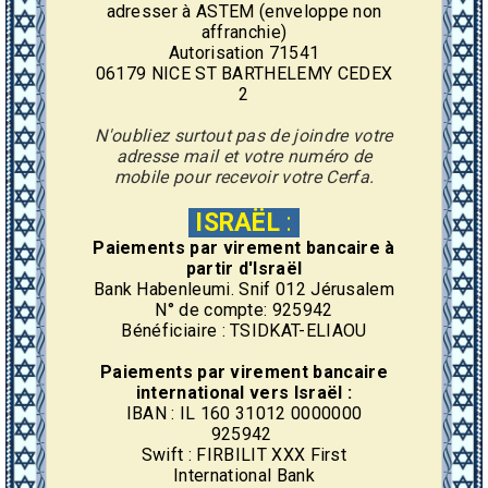
adresser à ASTEM (enveloppe non
affranchie)
Autorisation 71541
06179 NICE ST BARTHELEMY CEDEX
2
N'oubliez surtout pas de joindre votre
adresse mail et votre numéro de
mobile pour recevoir votre Cerfa.
ISRAËL
:
Paiements par virement
bancaire
à
partir d'Israël
Bank Habenleumi. Snif 012 Jérusalem
N° de compte: 925942
Bénéficiaire : TSIDKAT-ELIAOU
Paiements par virement
bancaire
international vers Israël :
IBAN : IL 160 31012 0000000
925942
Swift : FIRBILIT XXX First
International Bank