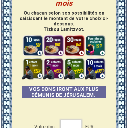
mois
Ou chacun selon ses possibilités en
saisissant le montant de votre choix ci-
dessous.
Tizkou Lamitzvot.
VOS DONS IRONT AUX PLUS
DÉMUNIS DE JÉRUSALEM.
Votre don :
EUR