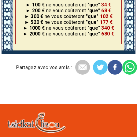
► 100 €
ne vous coûteront
"que"
34 €
► 200 €
ne vous coûteront
"que"
68 €
► 300 €
ne vous coûteront
"que"
102 €
► 520 €
ne vous coûteront
"que"
177 €
► 1000 €
ne vous coûteront
"que"
340 €
► 2000 €
ne vous coûteront
"que"
680 €
Partagez avec vos amis :