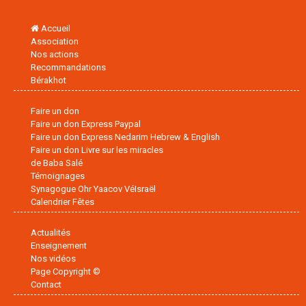
Accueil
Association
Nos actions
Recommandations
Bérakhot
Faire un don
Faire un don Express Paypal
Faire un don Express Nedarim Hebrew & English
Faire un don Livre sur les miracles
de Baba Salé
Témoignages
Synagogue Ohr Yaacov VéIsraël
Calendrier Fêtes
Actualités
Enseignement
Nos vidéos
Page Copyright ©
Contact