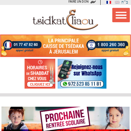
FAIRE UN DON
ב"ה