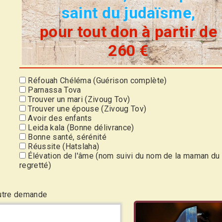
saint du judaïsme,
pour tout don à partir de
260 €
Réfouah Chéléma (Guérison complète)
Parnassa Tova
Trouver un mari (Zivoug Tov)
Trouver une épouse (Zivoug Tov)
Avoir des enfants
Leida kala (Bonne délivrance)
Bonne santé, sérénité
Réussite (Hatslaha)
Élévation de l'âme (nom suivi du nom de la maman du
regretté)
utre demande