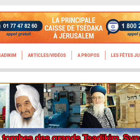
SADIKIM
ARTICLES/VIDÉOS
A PROPOS
LES FÊTES JU