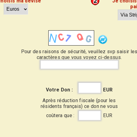
choisis ma devise
Je choisi
pa
Pour des raisons de sécurité, veuillez svp saisir le
caractères que vous voyez ci-dessus.
Votre Don :
EUR
Après réduction fiscale (pour les
résidents français) ce don ne vous
coûtera que :
EUR