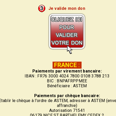
Je valide mon don
FRANCE
:
Paiements par virement bancaire:
IBAN : FR76 3000 4024 7800 0108 3788 213
BIC : BNPAFRPPMEE
Bénéficiaire : ASTEM
Paiements par chèque bancaire:
Etablir le chèque à l'ordre de ASTEM, adresser à ASTEM (env
affranchie)
Autorisation 71541
06179 NICE ST BARTHELEMY CEDEX 2