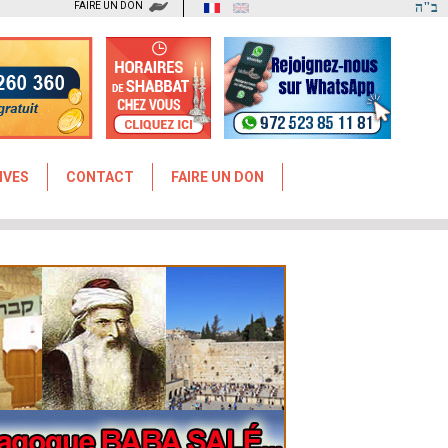
FAIRE UN DON
ב"ה
IVES
CONTACT
FAIRE UN DON