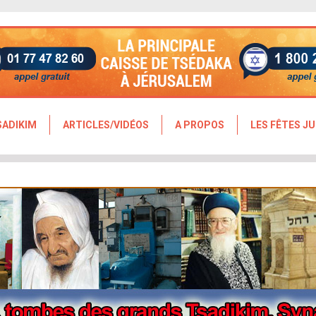
SADIKIM
ARTICLES/VIDÉOS
A PROPOS
LES FÊTES JU