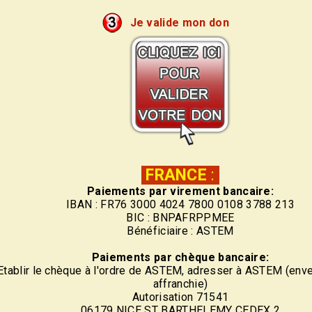
Je valide mon don
FRANCE
:
Paiements par virement bancaire:
IBAN : FR76 3000 4024 7800 0108 3788 213
BIC : BNPAFRPPMEE
Bénéficiaire : ASTEM
Paiements par chèque bancaire:
Etablir le chèque à l'ordre de ASTEM, adresser à ASTEM (env
affranchie)
Autorisation 71541
06179 NICE ST BARTHELEMY CEDEX 2