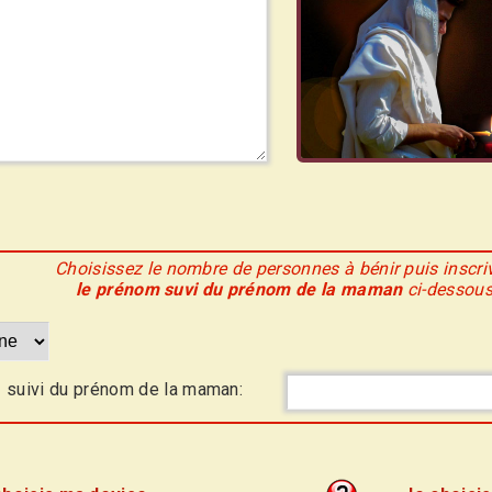
Choisissez le nombre de personnes à bénir puis inscri
le prénom suvi du prénom de la maman
ci-dessou
 suivi du prénom de la maman: