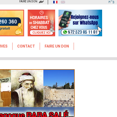
FAIRE UN DON
ב"ה
IVES
CONTACT
FAIRE UN DON