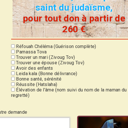
saint du judaïsme,
pour tout don à partir de
260 €
Réfouah Chéléma (Guérison complète)
Parnassa Tova
Trouver un mari (Zivoug Tov)
Trouver une épouse (Zivoug Tov)
Avoir des enfants
Leida kala (Bonne délivrance)
Bonne santé, sérénité
Réussite (Hatslaha)
Élévation de l'âme (nom suivi du nom de la maman du
regretté)
utre demande