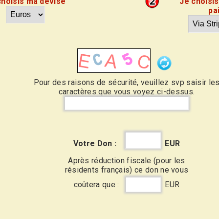
choisis ma devise
Je choisi
pa
Pour des raisons de sécurité, veuillez svp saisir le
caractères que vous voyez ci-dessus.
Votre Don :
EUR
Après réduction fiscale (pour les
résidents français) ce don ne vous
coûtera que :
EUR