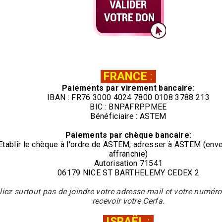
FRANCE
:
Paiements par virement bancaire:
IBAN : FR76 3000 4024 7800 0108 3788 213
BIC : BNPAFRPPMEE
Bénéficiaire : ASTEM
Paiements par chèque bancaire:
Etablir le chèque à l'ordre de ASTEM, adresser à ASTEM (env
affranchie)
Autorisation 71541
06179 NICE ST BARTHELEMY CEDEX 2
liez surtout pas de joindre votre adresse mail et votre numér
recevoir votre Cerfa.
ISRAËL
: