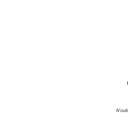
N'oub