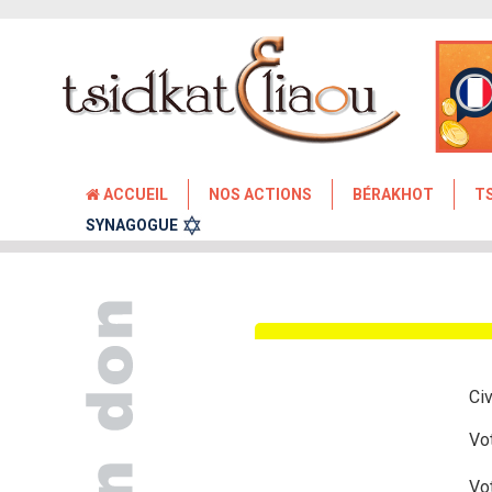
ACCUEIL
NOS ACTIONS
BÉRAKHOT
T
SYNAGOGUE
Civ
Vo
Vo