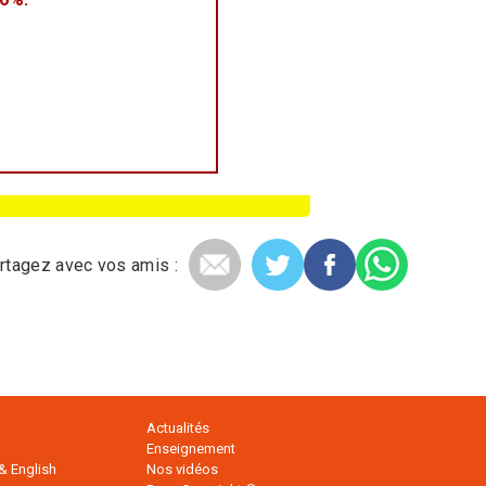
rtagez avec vos amis :
Actualités
Enseignement
& English
Nos vidéos