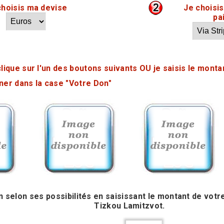
choisis ma devise
Je choisi
pa
clique sur l'un des boutons suivants OU je saisis le monta
ner dans la case "Votre Don"
 selon ses possibilités en saisissant le montant de votr
Tizkou Lamitzvot.