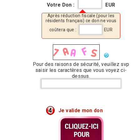
Votre Don :
EUR
Après réduction fiscale (pour les
résidents français) ce don ne vous
coûtera que :
EUR
Pour des raisons de sécurité, veuillez svp
saisir les caractères que vous voyez ci-
dessus.
Je valide mon don