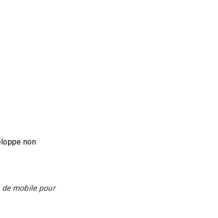
eloppe non
o de mobile pour