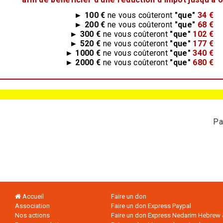
► 100 €
ne vous coûteront
"que"
34 €
► 200 €
ne vous coûteront
"que"
68 €
► 300 €
ne vous coûteront
"que"
102 €
► 520 €
ne vous coûteront
"que"
177 €
► 1000 €
ne vous coûteront
"que"
340 €
► 2000 €
ne vous coûteront
"que"
680 €
Pa
Accueil
Faire un don
Association
Faire un don Express Paypal
Nos actions
Faire un don Express Nedarim Hebrew 