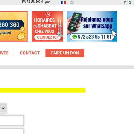
FAIRE UN DON
ב"ה
IVES
CONTACT
FAIRE UN DON