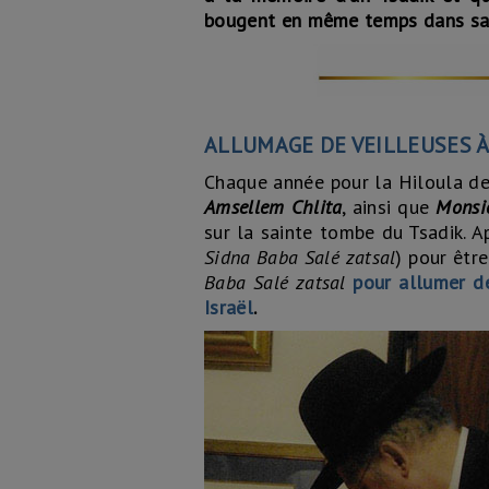
bougent en même temps dans sa
ALLUMAGE DE VEILLEUSES À
Chaque année pour la Hiloula d
Amsellem Chlita
, ainsi que
Monsi
sur la sainte tombe du Tsadik. Ap
Sidna Baba Salé zatsal
) pour êtr
Baba Salé zatsal
pour allumer de
Israël
.