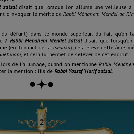
 zatsal
disait que lorsque l’on allume une veilleuse à
ent d’invoquer le mérite de
Rabbi Ménahem Mendel de Ri
 du défunt) dans le monde supérieur, du fait qu’on la
le ?
Rabbi Menahem Mendel zatsal
disait que lorsqu’on
 âme (en donnant de la
Tsédaka
), cela élève cette âme, m
Guéhinom
, et cela lui permet de s’élever de cet endroit.
 lors de l’allumage, quand on mentionne
Rabbi Menahe
uter la mention : fils de
Rabbi Yossef ‘Harif zatsal
.