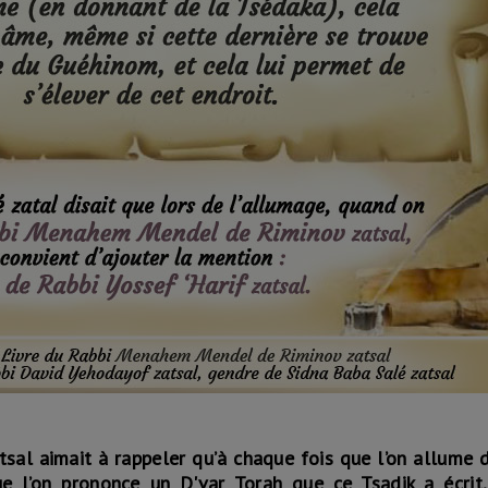
sal aimait à rappeler qu’à chaque fois que l’on allume 
e l’on prononce un D'var Torah que ce Tsadik a écrit,