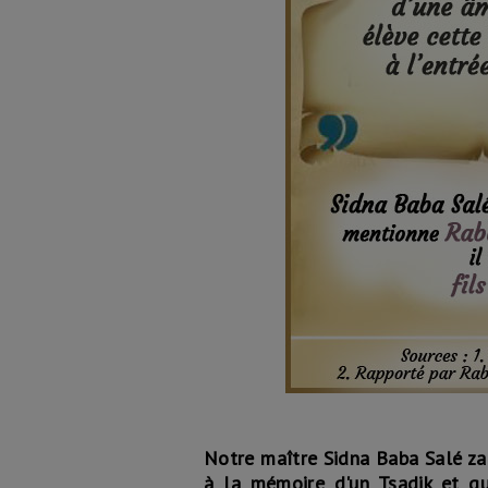
Notre maître Sidna Baba Salé zat
à la mémoire d'un Tsadik et qu