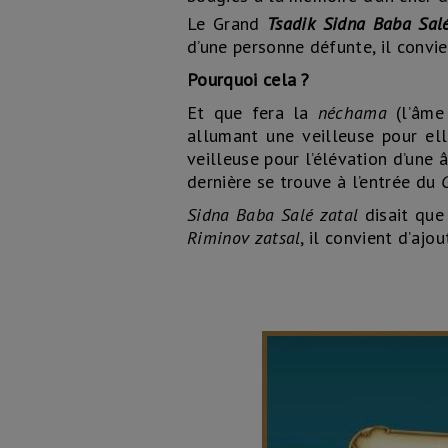
Le Grand
Tsadik Sidna Baba Salé
d’une personne défunte, il convi
Pourquoi cela ?
Et que fera la
néchama
(l’âme
allumant une veilleuse pour el
veilleuse pour l’élévation d’une
dernière se trouve à l’entrée du
Sidna Baba Salé zatal
disait que
Riminov zatsal
, il convient d’ajo