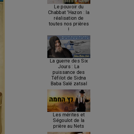
Le pouvoir du
Chabbat 'Hazon : la
réalisation de
toutes nos prières
!
La guerre des Six
Jours : La
puissance des
Téfilot de Sidna
Baba Salé zatsal
Les mérites et
Ségoulot de la
prière au Nets