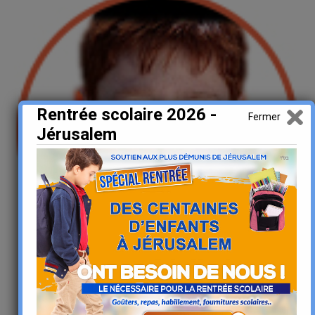
Rentrée scolaire 2026 -
Fermer
Jérusalem
Soutenons ensemble les enfants démunis de
Jérusalem