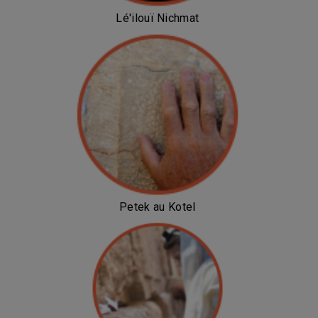
Lé'ilouï Nichmat
Petek au Kotel