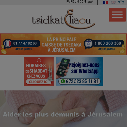
FAIRE UN DON
ב"ה