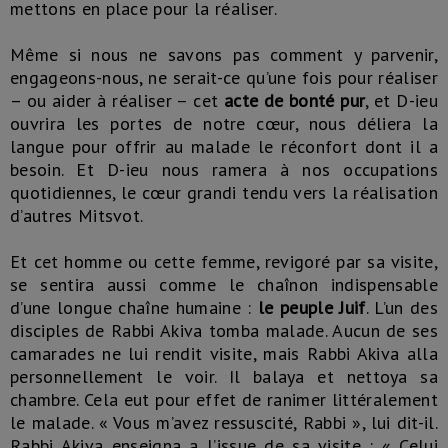
mettons en place pour la réaliser.
Même si nous ne savons pas comment y parvenir,
engageons-nous, ne serait-ce qu’une fois pour réaliser
– ou aider à réaliser – cet
acte de bonté pur
, et D-ieu
ouvrira les portes de notre cœur, nous déliera la
langue pour offrir au malade le réconfort dont il a
besoin. Et D-ieu nous ramera à nos occupations
quotidiennes, le cœur grandi tendu vers la réalisation
d’autres Mitsvot.
Et cet homme ou cette femme, revigoré par sa visite,
se sentira aussi comme le chaînon indispensable
d’une longue chaîne humaine :
le peuple Juif
. L’un des
disciples de Rabbi Akiva tomba malade. Aucun de ses
camarades ne lui rendit visite, mais Rabbi Akiva alla
personnellement le voir. Il balaya et nettoya sa
chambre. Cela eut pour effet de ranimer littéralement
le malade. « Vous m’avez ressuscité, Rabbi », lui dit-il.
Rabbi Akiva enseigna a l’issue de sa visite : « Celui