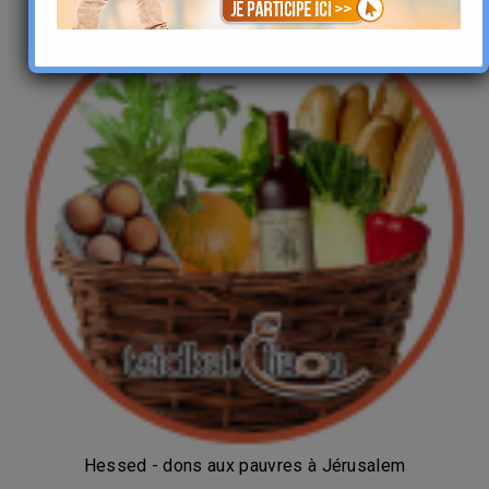
Hessed - dons aux pauvres à Jérusalem