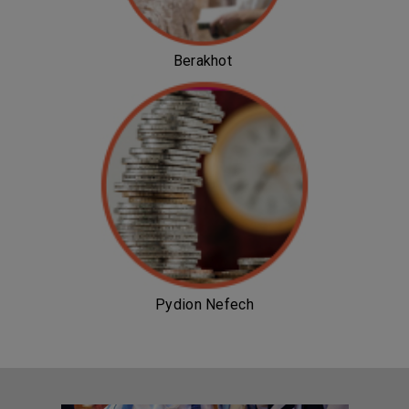
Berakhot
Pydion Nefech