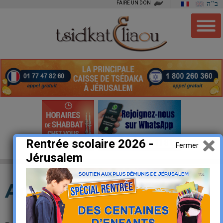
FAIRE UN DON
ב"ה
Rentrée scolaire 2026 -
Fermer
Jérusalem
Actualité