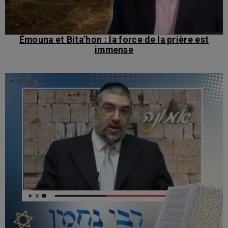
Émouna et Bita’hon : la force de la prière est
immense