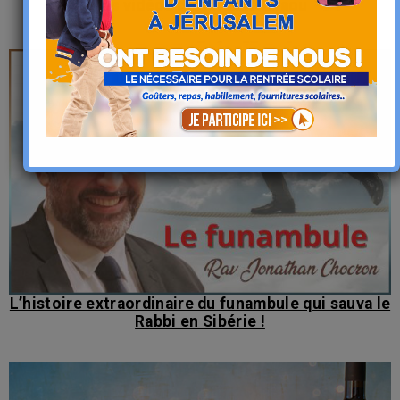
Les vidéos de Tsidkat-Eliaou
L’histoire extraordinaire du funambule qui sauva le
Rabbi en Sibérie !