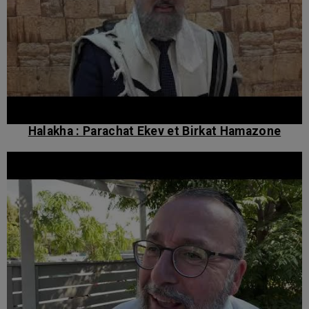
Halakha : Parachat Ekev et Birkat Hamazone