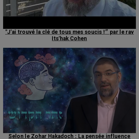
"J'ai trouvé la clé de tous mes soucis !״ par le rav
Its'hak Cohen
Selon le Zohar Hakadoch : La pensée influence