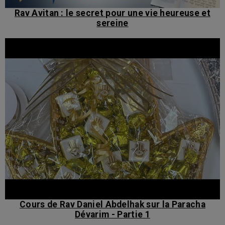
Rav Avitan : le secret pour une vie heureuse et
sereine
Cours de Rav Daniel Abdelhak sur la Paracha
Dévarim - Partie 1