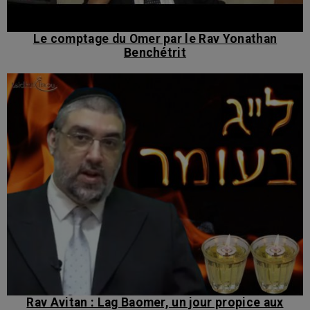
Le comptage du Omer par le Rav Yonathan
Benchétrit
Rav Avitan : Lag Baomer, un jour propice aux