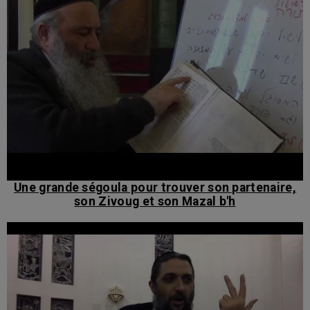
Une grande ségoula pour trouver son partenaire,
son Zivoug et son Mazal b'h