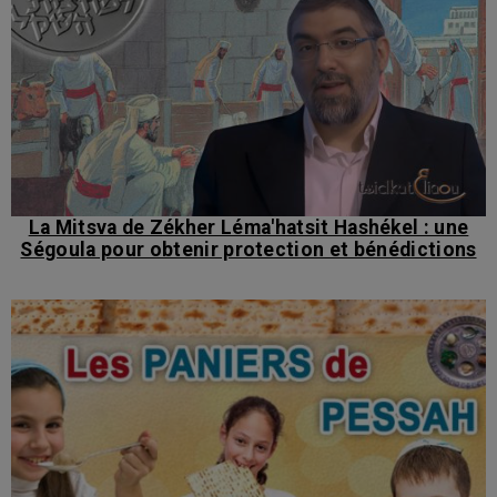
La Mitsva de Zékher Léma'hatsit Hashékel : une
Ségoula pour obtenir protection et bénédictions