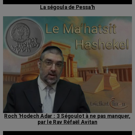
La ségoula de Pessa'h
Roch 'Hodech Adar : 3 Ségoulot à ne pas manquer,
par le Rav Réfaël Avitan