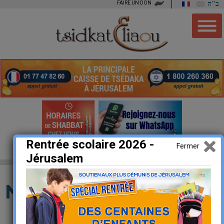
FAIRE UN DON
ב"ה
Rentrée scolaire 2026 -
Fermer
Jérusalem
Nos vidéos