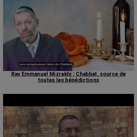
Rav Emmanuel Mizrakhi : Chabbat, source de
toutes les bénédictions