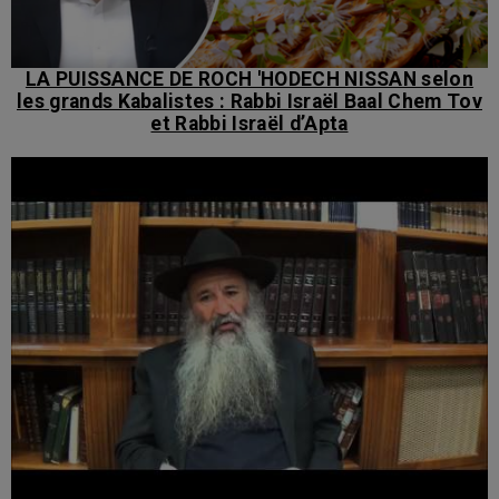
LA PUISSANCE DE ROCH 'HODECH NISSAN selon
les grands Kabalistes : Rabbi Israël Baal Chem Tov
et Rabbi Israël d’Apta