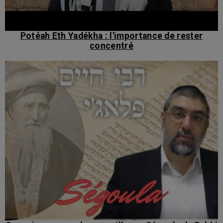
Potéah Eth Yadékha : l'importance de rester
concentré