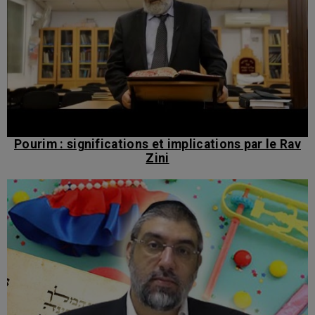
Pourim : significations et implications par le Rav
Zini