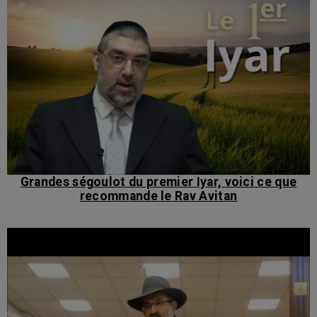
Grandes ségoulot du premier Iyar, voici ce que
recommande le Rav Avitan