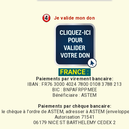
Je valide mon don
FRANCE
:
Paiements par virement bancaire:
IBAN : FR76 3000 4024 7800 0108 3788 213
BIC : BNPAFRPPMEE
Bénéficiaire : ASTEM
Paiements par chèque bancaire:
r le chèque à l'ordre de ASTEM, adresser à ASTEM (enveloppe
Autorisation 71541
06179 NICE ST BARTHELEMY CEDEX 2