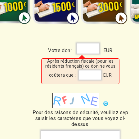
Votre don :
EUR
Après réduction fiscale (pour les
résidents français) ce don ne vous
coûtera que :
EUR
Pour des raisons de sécurité, veuillez svp
saisir les caractères que vous voyez ci-
dessus.