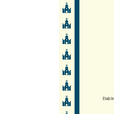
Etabli