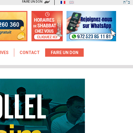
FAIRE UN DON
ב"ה
IVES
CONTACT
FAIRE UN DON