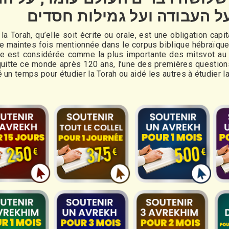
ל העבודה ועל גמילות חסדים
la Torah, qu’elle soit écrite ou orale, est une obligation cap
e maintes fois mentionnée dans le corpus biblique hébraïque
elle est considérée comme la plus importante des mitsvot au 
uitte ce monde après 120 ans, l’une des premières questions 
é un temps pour étudier la Torah ou aidé les autres à étudier l