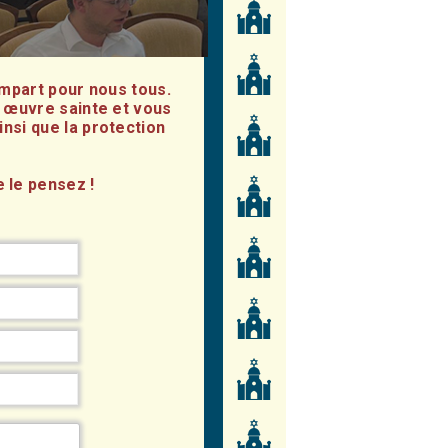
empart pour nous tous.
e œuvre sainte et vous
insi que la protection
 le pensez !