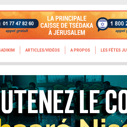
SADIKIM
ARTICLES/VIDÉOS
A PROPOS
LES FÊTES JU