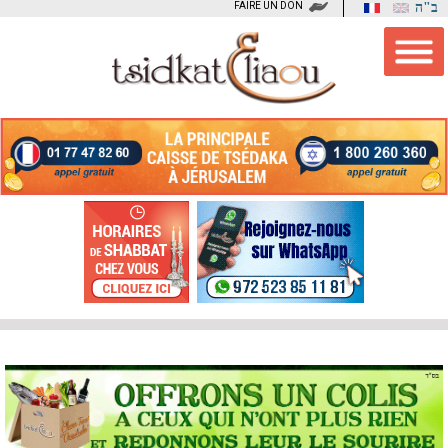
FAIRE UN DON
ב"ה