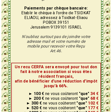
Paiements par chèque bancaire:
Etablir le chèque à l'ordre de TSIDKAT
ELIAOU, adressez à Tsidkat-Eliaou
POBOX 39151
Jerusalem 9139101 ISRAEL
N'oubliez surtout pas de joindre votre
adresse mail et votre numéro de
mobile pour recevoir votre Reçu
Art.46.
Un recu CERFA sera envoyé pour tout don
fait à notre association si vous êtes
résident français,
afin de bénéficier d'une réduction d'impôt
jusqu'à 66%.
► 100 €
ne vous coûteront
"que"
34 €
► 200 €
ne vous coûteront
"que"
68 €
► 300 €
ne vous coûteront
"que"
102 €
► 520 €
ne vous coûteront
"que"
177 €