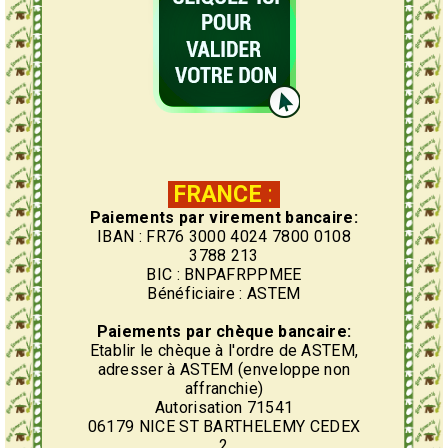
FRANCE
:
Paiements par virement bancaire:
IBAN : FR76 3000 4024 7800 0108
3788 213
BIC : BNPAFRPPMEE
Bénéficiaire : ASTEM
Paiements par chèque bancaire:
Etablir le chèque à l'ordre de ASTEM,
adresser à ASTEM (enveloppe non
affranchie)
Autorisation 71541
06179 NICE ST BARTHELEMY CEDEX
2