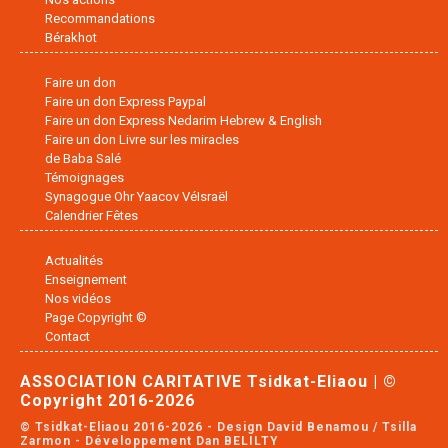
Recommandations
Bérakhot
Faire un don
Faire un don Express Paypal
Faire un don Express Nedarim Hebrew & English
Faire un don Livre sur les miracles
de Baba Salé
Témoignages
Synagogue Ohr Yaacov VéIsraël
Calendrier Fêtes
Actualités
Enseignement
Nos vidéos
Page Copyright ©
Contact
ASSOCIATION CARITATIVE Tsidkat-Eliaou | ©
Copyright 2016-2026
© Tsidkat-Eliaou 2016-2026 - Design David Benamou / Tsilla
Zarmon - Développement Dan BELILTY