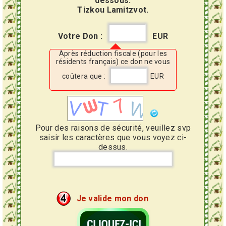
dessous.
Tizkou Lamitzvot.
Votre Don :
EUR
Après réduction fiscale (pour les
résidents français) ce don ne vous
coûtera que :
EUR
Pour des raisons de sécurité, veuillez svp
saisir les caractères que vous voyez ci-
dessus.
Je valide mon don