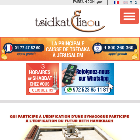
FAIRE UN DON
ב"ה