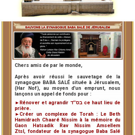
Chers amis de par le monde,
Après avoir réussi le sauvetage de la
synagogue BABA SALÉ située à Jérusalem,
(Har Nof), au moyen d'un emprunt, nous
lançons un appel de fonds pour :
►Rénover et agrandir בס''ד ce haut lieu de
prière.
►Créer un complexe de Torah : Le Beth
Hamidrach Chaaré Nissim à la mémoire du
Gaon Hatsadik Rav Nissim Amsellem
Ztsl, fondateur de la synagogue Baba Salé