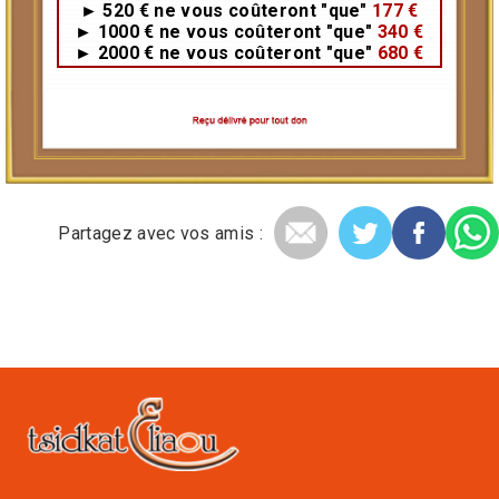
► 520 €
ne vous coûteront
"que"
177 €
► 1000 €
ne vous coûteront
"que"
340 €
► 2000 €
ne vous coûteront
"que"
680 €
Partagez avec vos amis :