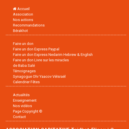
Accueil
Association
Nos actions
Recommandations
Bérakhot
Faire un don
Faire un don Express Paypal
Faire un don Express Nedarim Hebrew & English
Faire un don Livre sur les miracles
de Baba Salé
Témoignages
Synagogue Ohr Yaacov VéIsraël
Calendrier Fêtes
Actualités
Enseignement
Nos vidéos
Page Copyright ©
Contact