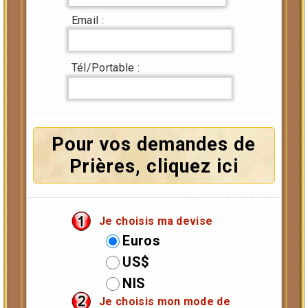
Email :
Tél/Portable :
Pour vos demandes de
Prières, cliquez ici
Je choisis ma devise
Euros
US$
NIS
Je choisis mon mode de