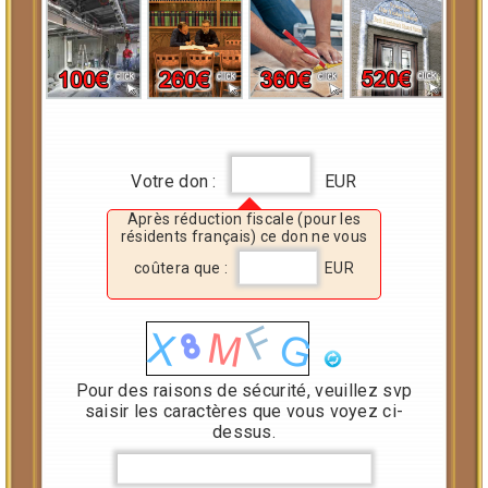
Votre don :
EUR
Après réduction fiscale (pour les
résidents français) ce don ne vous
coûtera que :
EUR
Pour des raisons de sécurité, veuillez svp
saisir les caractères que vous voyez ci-
dessus.