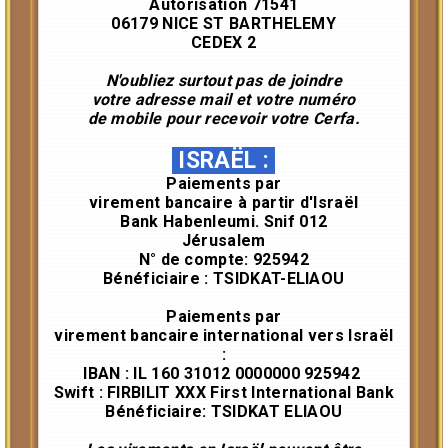
Autorisation 71541
06179 NICE ST BARTHELEMY
CEDEX 2
N'oubliez surtout pas de joindre
votre adresse mail et votre numéro
de mobile pour recevoir votre Cerfa.
ISRAËL
:
Paiements par
virement
bancaire
à partir d'Israël
Bank Habenleumi. Snif 012
Jérusalem
N° de compte: 925942
Bénéficiaire : TSIDKAT-ELIAOU
Paiements par
virement
bancaire
international vers Israël
:
IBAN : IL 160 31012 0000000 925942
Swift : FIRBILIT XXX First International Bank
Bénéficiaire: TSIDKAT ELIAOU