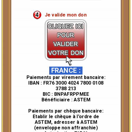
Je valide mon don
FRANCE
:
Paiements par virement bancaire:
IBAN : FR76 3000 4024 7800 0108
3788 213
BIC : BNPAFRPPMEE
Bénéficiaire : ASTEM
Paiements par chèque bancaire:
Etablir le chèque à l'ordre de
ASTEM, adresser à ASTEM
(enveloppe non affranchie)