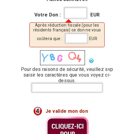
Votre Don :
EUR
Après réduction fiscale (pour les
résidents français) ce don ne vous
coûtera que :
EUR
Pour des raisons de sécurité, veuillez svp
saisir les caractères que vous voyez ci-
dessus.
Je valide mon don