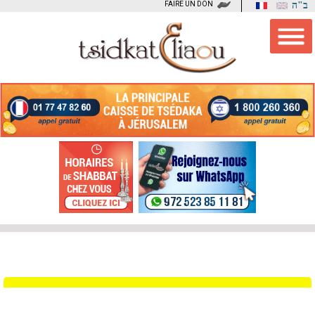
FAIRE UN DON
ב"ה