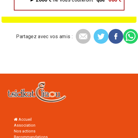
Partagez avec vos amis :
Accueil
Association
Nos actions
Recommandations