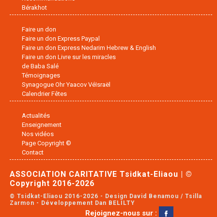
Bérakhot
Faire un don
Faire un don Express Paypal
Faire un don Express Nedarim Hebrew & English
Faire un don Livre sur les miracles
de Baba Salé
Témoignages
Synagogue Ohr Yaacov VéIsraël
Calendrier Fêtes
Actualités
Enseignement
Nos vidéos
Page Copyright ©
Contact
ASSOCIATION CARITATIVE Tsidkat-Eliaou | ©
Copyright 2016-2026
© Tsidkat-Eliaou 2016-2026 - Design David Benamou / Tsilla
Zarmon - Développement Dan BELILTY
Rejoignez-nous sur :