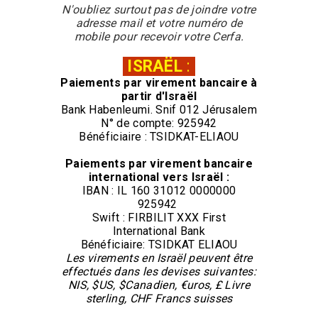
N'oubliez surtout pas de joindre votre
adresse mail et votre numéro de
mobile pour recevoir votre Cerfa.
ISRAËL
:
Paiements par virement
bancaire
à
partir d'Israël
Bank Habenleumi. Snif 012 Jérusalem
N° de compte: 925942
Bénéficiaire : TSIDKAT-ELIAOU
Paiements par virement
bancaire
international vers Israël :
IBAN : IL 160 31012 0000000
925942
Swift : FIRBILIT XXX First
International Bank
Bénéficiaire: TSIDKAT ELIAOU
Les virements en Israël peuvent être
effectués dans les devises suivantes:
NIS, $US, $Canadien, €uros, £ Livre
sterling, CHF Francs suisses