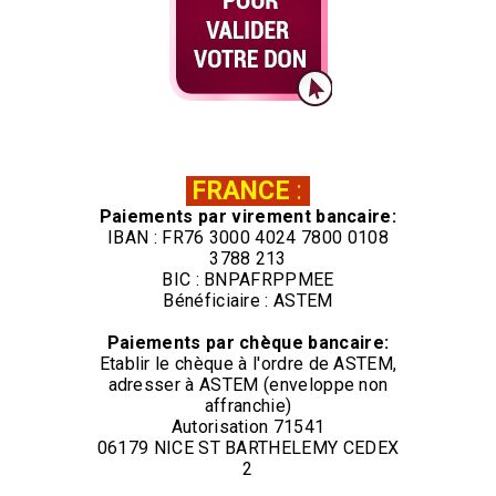
FRANCE
:
Paiements par virement bancaire:
IBAN : FR76 3000 4024 7800 0108
3788 213
BIC : BNPAFRPPMEE
Bénéficiaire : ASTEM
Paiements par chèque bancaire:
Etablir le chèque à l'ordre de ASTEM,
adresser à ASTEM (enveloppe non
affranchie)
Autorisation 71541
06179 NICE ST BARTHELEMY CEDEX
2