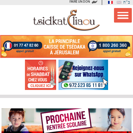
FAIRE UN DON
ב"ה