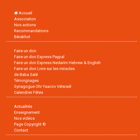
Accueil
Association
Nos actions
Recommandations
Bérakhot
Faire un don
Faire un don Express Paypal
Faire un don Express Nedarim Hebrew & English
Faire un don Livre sur les miracles
de Baba Salé
Témoignages
Synagogue Ohr Yaacov VéIsraël
Calendrier Fêtes
Actualités
Enseignement
Nos vidéos
Page Copyright ©
Contact