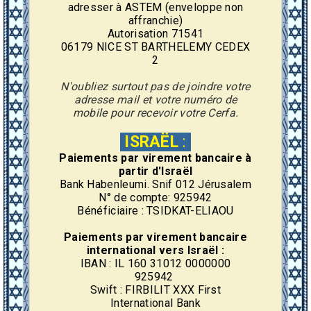
adresser à ASTEM (enveloppe non
affranchie)
Autorisation 71541
06179 NICE ST BARTHELEMY CEDEX
2
N'oubliez surtout pas de joindre votre
adresse mail et votre numéro de
mobile pour recevoir votre Cerfa.
ISRAËL
:
Paiements par virement
bancaire
à
partir d'Israël
Bank Habenleumi. Snif 012 Jérusalem
N° de compte: 925942
Bénéficiaire : TSIDKAT-ELIAOU
Paiements par virement
bancaire
international vers Israël :
IBAN : IL 160 31012 0000000
925942
Swift : FIRBILIT XXX First
International Bank