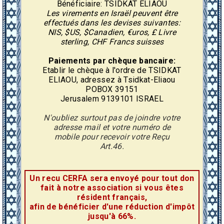
Bénéficiaire: TSIDKAT ELIAOU
Les virements en Israël peuvent être
effectués dans les devises suivantes:
NIS, $US, $Canadien, €uros, £ Livre
sterling, CHF Francs suisses
Paiements par chèque bancaire:
Etablir le chèque à l'ordre de TSIDKAT
ELIAOU, adressez à Tsidkat-Eliaou
POBOX 39151
Jerusalem 9139101 ISRAEL
N'oubliez surtout pas de joindre votre
adresse mail et votre numéro de
mobile pour recevoir votre Reçu
Art.46.
Un recu CERFA sera envoyé pour tout don
fait à notre association si vous êtes
résident français,
afin de bénéficier d'une réduction d'impôt
jusqu'à 66%.