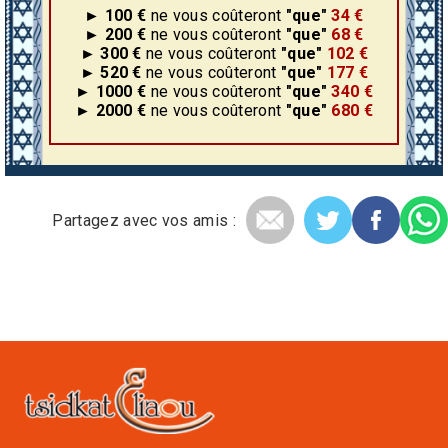
► 100 €
ne vous coûteront
"que"
34 €
► 200 €
ne vous coûteront
"que"
68 €
► 300 €
ne vous coûteront
"que"
102 €
► 520 €
ne vous coûteront
"que"
177 €
► 1000 €
ne vous coûteront
"que"
340 €
► 2000 €
ne vous coûteront
"que"
680 €
Partagez avec vos amis :