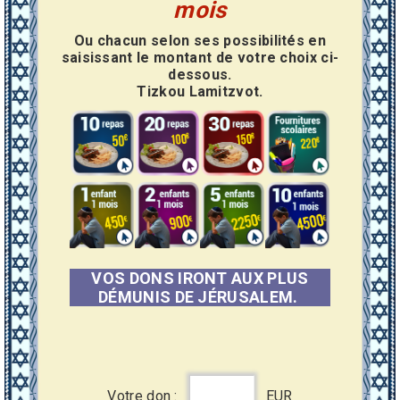
mois
Ou chacun selon ses possibilités en
saisissant le montant de votre choix ci-
dessous.
Tizkou Lamitzvot.
VOS DONS IRONT AUX PLUS
DÉMUNIS DE JÉRUSALEM.
Votre don :
EUR