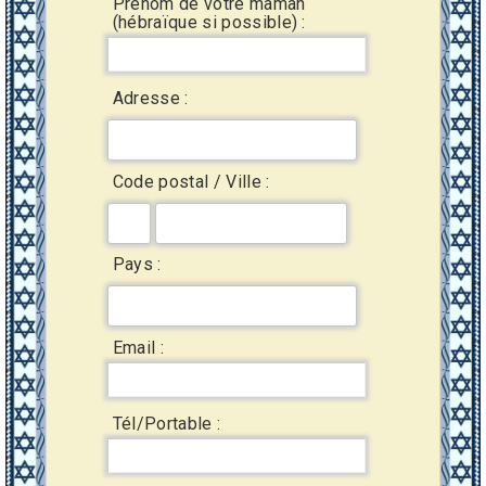
Prénom de votre maman
(hébraïque si possible) :
Adresse :
Code postal / Ville :
Pays :
Email :
Tél/Portable :