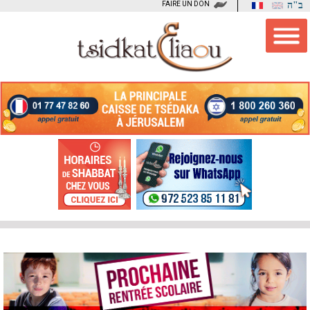
FAIRE UN DON
ב"ה