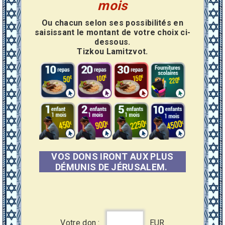
mois
Ou chacun selon ses possibilités en
saisissant le montant de votre choix ci-
dessous.
Tizkou Lamitzvot.
VOS DONS IRONT AUX PLUS
DÉMUNIS DE JÉRUSALEM.
Votre don :
EUR