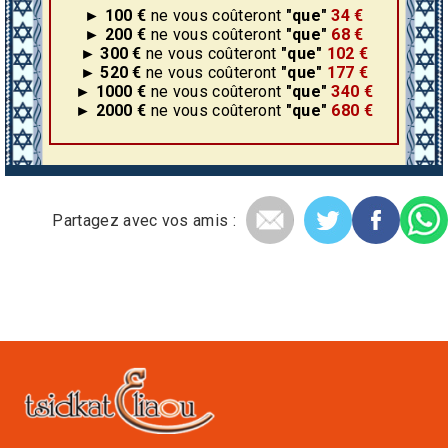
► 100 €
ne vous coûteront
"que"
34 €
► 200 €
ne vous coûteront
"que"
68 €
► 300 €
ne vous coûteront
"que"
102 €
► 520 €
ne vous coûteront
"que"
177 €
► 1000 €
ne vous coûteront
"que"
340 €
► 2000 €
ne vous coûteront
"que"
680 €
Partagez avec vos amis :