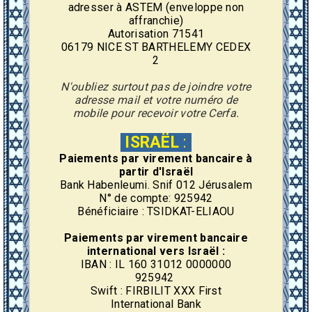
adresser à ASTEM (enveloppe non
affranchie)
Autorisation 71541
06179 NICE ST BARTHELEMY CEDEX
2
N'oubliez surtout pas de joindre votre
adresse mail et votre numéro de
mobile pour recevoir votre Cerfa.
ISRAËL
:
Paiements par virement
bancaire
à
partir d'Israël
Bank Habenleumi. Snif 012 Jérusalem
N° de compte: 925942
Bénéficiaire : TSIDKAT-ELIAOU
Paiements par virement
bancaire
international vers Israël :
IBAN : IL 160 31012 0000000
925942
Swift : FIRBILIT XXX First
International Bank