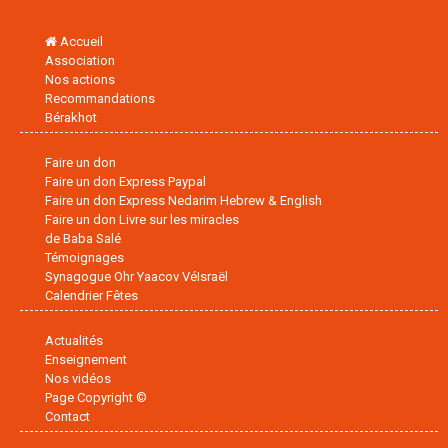
Accueil
Association
Nos actions
Recommandations
Bérakhot
Faire un don
Faire un don Express Paypal
Faire un don Express Nedarim Hebrew & English
Faire un don Livre sur les miracles
de Baba Salé
Témoignages
Synagogue Ohr Yaacov VéIsraël
Calendrier Fêtes
Actualités
Enseignement
Nos vidéos
Page Copyright ©
Contact