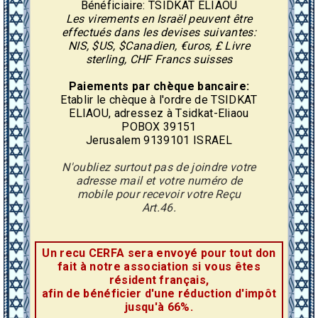
Bénéficiaire: TSIDKAT ELIAOU
Les virements en Israël peuvent être
effectués dans les devises suivantes:
NIS, $US, $Canadien, €uros, £ Livre
sterling, CHF Francs suisses
Paiements par chèque bancaire:
Etablir le chèque à l'ordre de TSIDKAT
ELIAOU, adressez à Tsidkat-Eliaou
POBOX 39151
Jerusalem 9139101 ISRAEL
N'oubliez surtout pas de joindre votre
adresse mail et votre numéro de
mobile pour recevoir votre Reçu
Art.46.
Un recu CERFA sera envoyé pour tout don
fait à notre association si vous êtes
résident français,
afin de bénéficier d'une réduction d'impôt
jusqu'à 66%.