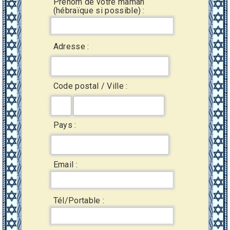
Prénom de votre maman
(hébraïque si possible) :
Adresse :
Code postal / Ville :
Pays :
Email :
Tél/Portable :