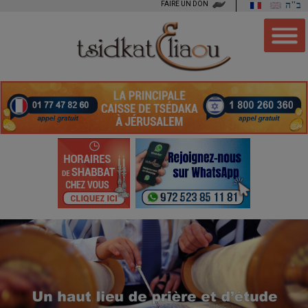
FAIRE UN DON
ב"ה