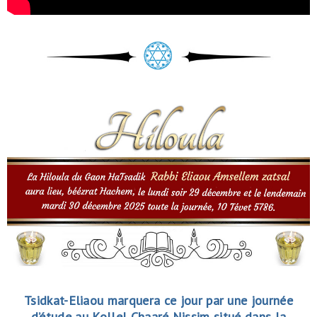
Tsidkat-Eliaou marquera ce jour par une journée
d’étude au Kollel Chaaré Nissim situé dans la