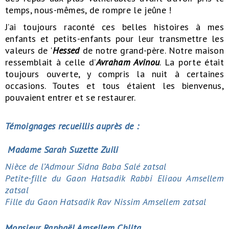
temps, nous-mêmes, de rompre le jeûne !
J’ai toujours raconté ces belles histoires à mes
enfants et petits-enfants pour leur transmettre les
valeurs de '
Hessed
de notre grand-père. Notre maison
ressemblait à celle d’
Avraham Avinou
. La porte était
toujours ouverte, y compris la nuit à certaines
occasions. Toutes et tous étaient les bienvenus,
pouvaient entrer et se restaurer.
Témoignages recueillis auprès de :
Madame
Sarah Suzette Zuili
Nièce de l’Admour Sidna Baba Salé zatsal
Petite-fille du Gaon Hatsadik Rabbi Eliaou Amsellem
zatsal
Fille du Gaon Hatsadik Rav Nissim Amsellem zatsal
Monsieur Raphaël Amsellem Chlita