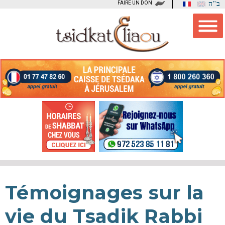
FAIRE UN DON
ב"ה
Témoignages sur la
vie du Tsadik Rabbi