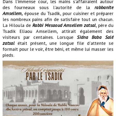
Dans l’immense cour, les mains s’affairaient autour
des fourneaux sous l’autorité de la
rabbanite
Amsellem,
épouse du Tsadik, pour cuisiner et préparer
les nombreux pains afin de satisfaire tout un chacun.
La Hiloula de
Rabbi Mesaoud Amsellem zatsal
, père du
Tsadik Eliaou Amsellem, attirait également des
visiteurs par centaines. Lorsque
Sidna Baba Salé
zatsal
était présent, une longue file d'attente se
formait pour le voir, être béni, et même lui masser les
pieds.