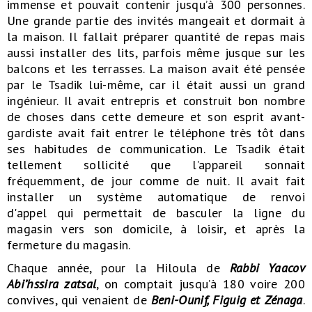
immense et pouvait contenir jusqu’à 300 personnes.
Une grande partie des invités mangeait et dormait à
la maison. Il fallait préparer quantité de repas mais
aussi installer des lits, parfois même jusque sur les
balcons et les terrasses. La maison avait été pensée
par le Tsadik lui-même, car il était aussi un grand
ingénieur. Il avait entrepris et construit bon nombre
de choses dans cette demeure et son esprit avant-
gardiste avait fait entrer le téléphone très tôt dans
ses habitudes de communication. Le Tsadik était
tellement sollicité que l’appareil sonnait
fréquemment, de jour comme de nuit. Il avait fait
installer un système automatique de renvoi
d'appel qui permettait de basculer la ligne du
magasin vers son domicile, à loisir, et après la
fermeture du magasin.
Chaque année, pour la Hiloula de
Rabbi Yaacov
Abi’hssira zatsal
, on comptait jusqu’à 180 voire 200
convives, qui venaient de
Beni-Ounif, Figuig et Zénaga
.