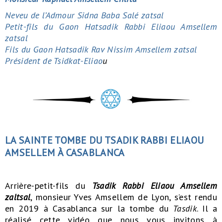
Neveu de l’Admour Sidna Baba Salé zatsal
Petit-fils du Gaon Hatsadik Rabbi Eliaou Amsellem
zatsal
Fils du Gaon Hatsadik Rav Nissim Amsellem zatsal
Président de Tsidkat-Eliao
u
LA SAINTE TOMBE DU TSADIK RABBI ELIAOU
AMSELLEM À CASABLANCA
Arrière-petit-fils du
Tsadik Rabbi Eliaou Amsellem
zaltsal
, monsieur Yves Amsellem de Lyon, s’est rendu
en 2019 à Casablanca sur la tombe du
Tasdik
. Il a
réalisé cette vidéo que nous vous invitons à