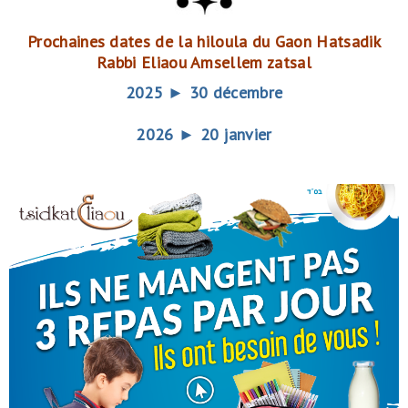
Prochaines dates de la hiloula du Gaon Hatsadik
Rabbi Eliaou Amsellem
zatsal
2025 ► 30 décembre
2026 ►
20 janvier