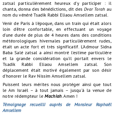
zatsal particulièrement heureux d’y participer : il
chanta, donna des bénédictions, dit des
Dvar Torah
au
nom du vénéré Tsadik Rabbi Eliaou Amsellem zatsal.
Venir de Paris à l’époque, dans un train qui était alors
loin d’être confortable, en effectuant un voyage
d’une durée de plus de 4 heures dans des conditions
météorologiques hivernales particulièrement rudes,
était un acte fort et très significatif. L’Admour Sidna
Baba Salé zatsal a ainsi montré l’estime particulière
et la grande considération qu’il portait envers le
Tsadik Rabbi Eliaou Amsellem zatsal. Son
déplacement était motivé également par son désir
d’honorer le Rav Nissim Amsellem zatsal.
Puissent leurs mérites nous protéger ainsi que tout
le Am Israël – à tout jamais – jusqu’à la venue de
notre rédempteur le
Machiah
. Amen !
Témoignage recueilli auprès de Monsieur Raphaël
Amsellem