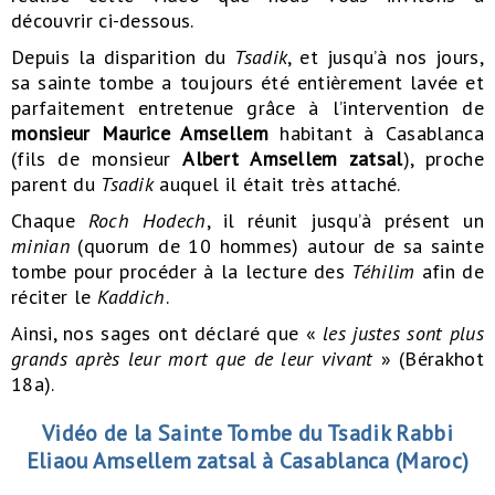
découvrir ci-dessous.
Depuis la disparition du
Tsadik
, et jusqu’à nos jours,
sa sainte tombe a toujours été entièrement lavée et
parfaitement entretenue grâce à l’intervention de
monsieur Maurice Amsellem
habitant à Casablanca
(fils de monsieur
Albert Amsellem zatsal
), proche
parent du
Tsadik
auquel il était très attaché.
Chaque
Roch Hodech
, il réunit jusqu’à présent un
minian
(quorum de 10 hommes) autour de sa sainte
tombe pour procéder à la lecture des
Téhilim
afin de
réciter le
Kaddich
.
Ainsi, nos sages ont déclaré que «
les justes sont plus
grands après leur mort que de leur vivant
» (Bérakhot
18a).
Vidéo de la Sainte Tombe du Tsadik Rabbi
Eliaou Amsellem zatsal à Casablanca (Maroc)