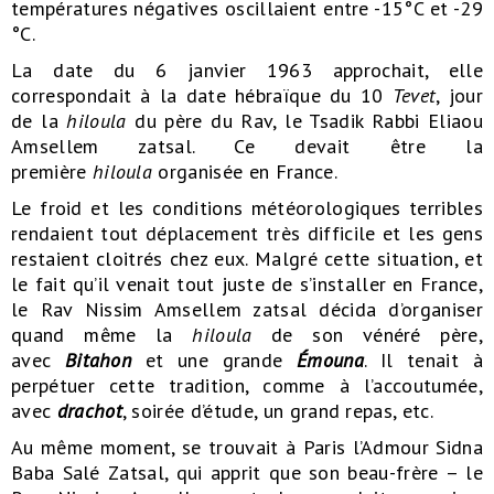
températures négatives oscillaient entre -15°C et -29
°C.
La date du 6 janvier 1963 approchait, elle
correspondait à la date hébraïque du 10
Tevet
, jour
de la
hiloula
du père du Rav, le Tsadik Rabbi Eliaou
Amsellem zatsal. Ce devait être la
première
hiloula
organisée en France.
Le froid et les conditions météorologiques terribles
rendaient tout déplacement très difficile et les gens
restaient cloitrés chez eux. Malgré cette situation, et
le fait qu’il venait tout juste de s’installer en France,
le Rav Nissim Amsellem zatsal décida d’organiser
quand même la
hiloula
de son vénéré père,
avec
Bitahon
et une grande
Émouna
. Il tenait à
perpétuer cette tradition, comme à l’accoutumée,
avec
drachot
, soirée d’étude, un grand repas, etc.
Au même moment, se trouvait à Paris l’Admour Sidna
Baba Salé Zatsal, qui apprit que son beau-frère – le