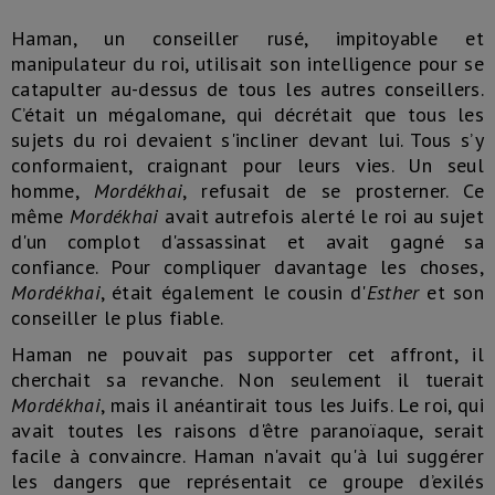
Haman, un conseiller rusé, impitoyable et
manipulateur du roi, utilisait son intelligence pour se
catapulter au-dessus de tous les autres conseillers.
C’était un mégalomane, qui décrétait que tous les
sujets du roi devaient s'incliner devant lui. Tous s’y
conformaient, craignant pour leurs vies. Un seul
homme,
Mordékhai
, refusait de se prosterner. Ce
même
Mordékhai
avait autrefois alerté le roi au sujet
d'un complot d'assassinat et avait gagné sa
confiance. Pour compliquer davantage les choses,
Mordékhai
, était également le cousin d'
Esther
et son
conseiller le plus fiable.
Haman ne pouvait pas supporter cet affront, il
cherchait sa revanche. Non seulement il tuerait
Mordékhai
, mais il anéantirait tous les Juifs. Le roi, qui
avait toutes les raisons d'être paranoïaque, serait
facile à convaincre. Haman n'avait qu'à lui suggérer
les dangers que représentait ce groupe d’exilés