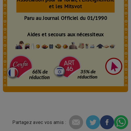
et les
M
itsvot
Paru au Journal Officiel du 01/1990
Aides et secours aux nécessiteux
Partagez avec vos amis :