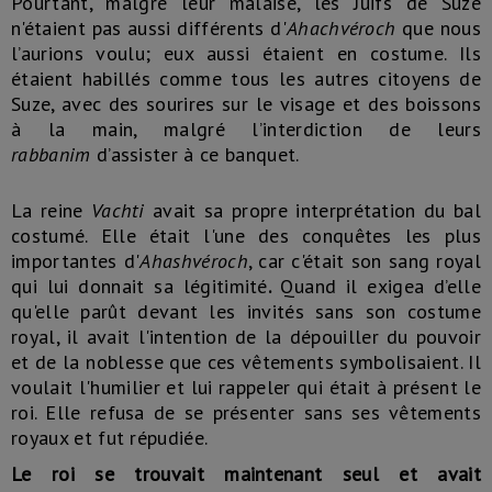
Pourtant, malgré leur malaise, les Juifs de Suze
n'étaient pas aussi différents d'
Ahachvéroch
que nous
l’aurions voulu; eux aussi étaient en costume. Ils
étaient habillés comme tous les autres citoyens de
Suze, avec des sourires sur le visage et des boissons
à la main, malgré l’interdiction de leurs
rabbanim
d’assister à ce banquet.
La reine
Vachti
avait sa propre interprétation du bal
costumé. Elle était l'une des conquêtes les plus
importantes d'
Ahashvéroch
, car c'était son sang royal
qui lui donnait sa légitimité
.
Quand il exigea d’elle
qu'elle parût devant les invités sans son costume
royal, il avait l'intention de la dépouiller du pouvoir
et de la noblesse que ces vêtements symbolisaient. Il
voulait l'humilier et lui rappeler qui était à présent le
roi. Elle refusa de se présenter sans ses vêtements
royaux et fut répudiée.
Le roi se trouvait maintenant seul et avait