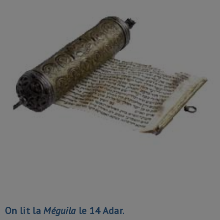
On lit la
Méguila
le 14 Adar.