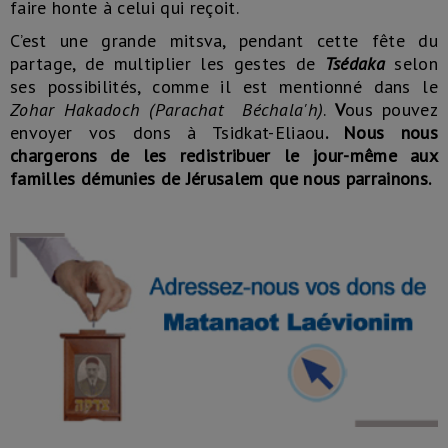
faire honte à celui qui reçoit.
C’est une grande mitsva, pendant cette fête du
partage, de multiplier les gestes de
Tsédaka
selon
ses possibilités, comme il est mentionné dans le
Zohar Hakadoch
(Parachat Béchala'h)
.
V
ous pouvez
envoyer vos dons à Tsidkat-Eliaou
. Nous nous
chargerons de les redistribuer le jour-même aux
familles démunies de Jérusalem que nous parrainons.