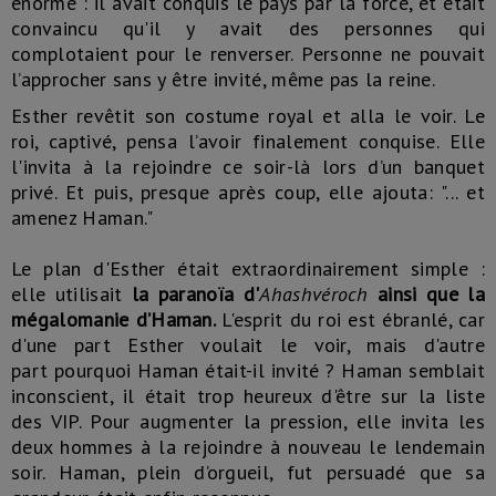
énorme : il avait conquis le pays par la force, et était
convaincu qu'il y avait des personnes qui
complotaient pour le renverser. Personne ne pouvait
l’approcher sans y être invité, même pas la reine.
Esther revêtit son costume royal et alla le voir. Le
roi, captivé, pensa l’avoir finalement conquise. Elle
l'invita à la rejoindre ce soir-là lors d’un banquet
privé. Et puis, presque après coup, elle ajouta: "... et
amenez Haman."
Le plan d'Esther était extraordinairement simple :
elle utilisait
la paranoïa d'
Ahashvéroch
ainsi que la
mégalomanie d’Haman.
L'esprit du roi est ébranlé, car
d'une part Esther voulait le voir, mais d'autre
part pourquoi Haman était-il invité ? Haman semblait
inconscient, il était trop heureux d'être sur la liste
des VIP. Pour augmenter la pression, elle invita les
deux hommes à la rejoindre à nouveau le lendemain
soir. Haman, plein d’orgueil, fut persuadé que sa