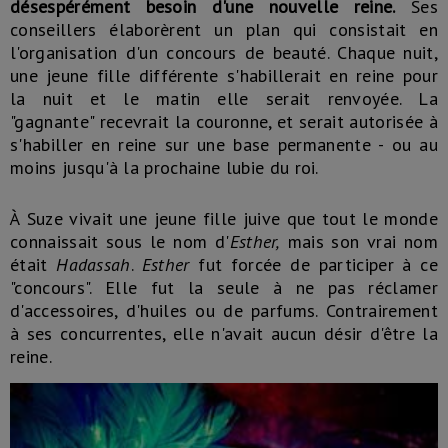
désespérément besoin d'une nouvelle reine.
Ses
conseillers élaborèrent un plan qui consistait en
l'organisation d'un concours de beauté. Chaque nuit,
une jeune fille différente s'habillerait en reine pour
la nuit et le matin elle serait renvoyée. La
"gagnante" recevrait la couronne, et serait autorisée à
s'habiller en reine sur une base permanente - ou au
moins jusqu'à la prochaine lubie du roi.
À Suze vivait une jeune fille juive que tout le monde
connaissait sous le nom d'
Esther,
mais son vrai nom
était
Hadassah
.
Esther
fut forcée de participer à ce
"concours". Elle fut la seule à ne pas réclamer
d'accessoires, d'huiles ou de parfums. Contrairement
à ses concurrentes, elle n'avait aucun désir d'être la
reine.