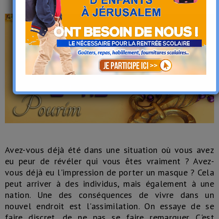
Avez-vous déjà été dans une situation où vous avez
eu peur de révéler qui vous êtes vraiment ? Avez-
vous déjà eu l'impression de porter un masque ? Cela
peut arriver à des individus, mais également à une
nation. Une des conséquences de vivre dans un
nouvel endroit est l'assimilation. On essaye de se
faire discret, de ne pas se faire remarquer. C'est