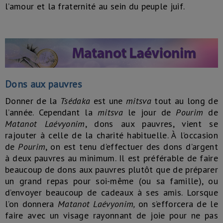
l’amour et la fraternité au sein du peuple juif.
Dons aux pauvres
Donner de la
Tsédaka
est une
mitsva
tout au long de
l’année. Cependant la
mitsva
le jour de
Pourim
de
Matanot Laévyonim
, dons aux pauvres, vient se
rajouter à celle de la charité habituelle. À l’occasion
de
Pourim
, on est tenu d’effectuer des dons d’argent
à deux pauvres au minimum. Il est préférable de faire
beaucoup de dons aux pauvres plutôt que de préparer
un grand repas pour soi-même (ou sa famille), ou
d’envoyer beaucoup de cadeaux à ses amis. Lorsque
l’on donnera
Matanot Laévyonim,
on s’efforcera de le
faire avec un visage rayonnant de joie pour ne pas