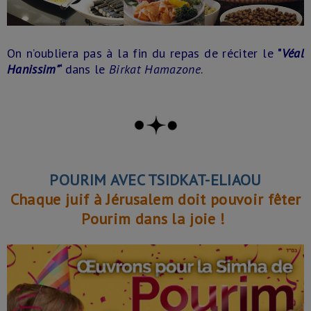
On n’oubliera pas à la fin du repas de réciter le
"
Véal
Hanissim"
‘
dans le
Birkat Hamazone
.
POURIM AVEC TSIDKAT-ELIAOU
Chaque juif à Jérusalem doit pouvoir fêter
Pourim dans la joie !