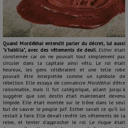
Quand Mordékhai entendit parler du décret, lui aussi
"s'habilla", avec des vêtements de deuil.
Esther
était
consternée car on ne pouvait tout simplement pas
circuler dans la capitale ainsi vêtu. Le roi était
heureux, les gens célébraient et une telle robe
pouvait être interprétée comme un symbole de
rébellion. Elle essaya de convaincre
Mordékhai
d’être
raisonnable, mais il fut catégorique, allant jusqu'à
suggérer que son destin était maintenant devenu
limpide. Elle était montée sur le trône dans le seul
but de sauver le peuple juif. Esther savait ce qu’il lui
restait à faire. Elle devait revêtir les vêtements de la
reine, et tenter d'approcher le roi. Le risque était