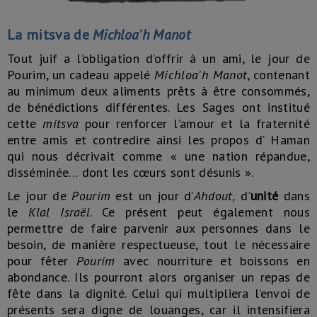
La mitsva de
Michloa'h Manot
Tout juif a l’obligation d’offrir à un ami, le jour de
Pourim, un cadeau appelé
Michloa'h Manot
, contenant
au minimum deux aliments prêts à être consommés,
de bénédictions différentes. Les Sages ont institué
cette
mitsva
pour renforcer l’amour et la fraternité
entre amis et contredire ainsi les propos d’ Haman
qui nous décrivait comme « une nation répandue,
disséminée… dont les cœurs sont désunis ».
Le jour de
Pourim
est un jour d’
Ahdout,
d’
unité
dans
le
Klal Israël
. Ce présent peut également nous
permettre de faire parvenir aux personnes dans le
besoin, de manière respectueuse, tout le nécessaire
pour fêter
Pourim
avec nourriture et boissons en
abondance. Ils pourront alors organiser un repas de
fête dans la dignité. Celui qui multipliera l’envoi de
présents sera digne de louanges, car il intensifiera