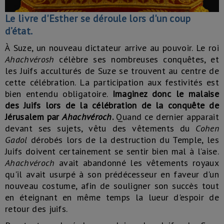
Le livre d'Esther se déroule lors d'un coup
d’état.
À Suze, un nouveau dictateur arrive au pouvoir. Le roi
Ahachvérosh
célèbre ses nombreuses conquêtes, et
les Juifs acculturés de Suze se trouvent au centre de
cette célébration. La participation aux festivités est
bien entendu obligatoire.
Imaginez donc le malaise
des Juifs lors de la célébration de la conquête de
Jérusalem par
Ahachvéroch
.
Quand ce dernier apparait
devant ses sujets, vêtu des vêtements du
Cohen
Gadol
dérobés lors de la destruction du Temple, les
Juifs doivent certainement se sentir bien mal à l’aise.
Ahachvéroch
avait abandonné les vêtements royaux
qu'il avait usurpé à son prédécesseur en faveur d'un
nouveau costume, afin de souligner son succès tout
en éteignant en même temps la lueur d'espoir de
retour des juifs.