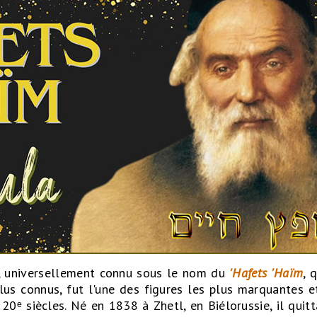
, universellement connu sous le nom du
'Hafets 'Haïm
, 
lus connus, fut l'une des figures les plus marquantes e
20ᵉ siècles. Né en 1838 à Zhetl, en Biélorussie, il qui