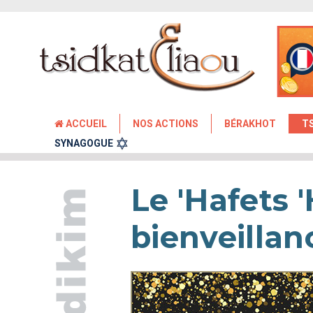
ACCUEIL
NOS ACTIONS
BÉRAKHOT
T
SYNAGOGUE
Le 'Hafets 
bienveillan