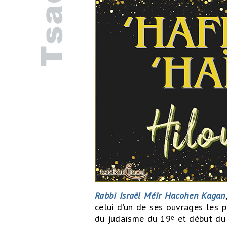
Rabbi Israël Méïr Hacohen Kagan
celui d’un de ses ouvrages les p
du judaïsme du 19ᵉ et début du 