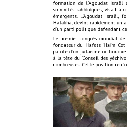
formation de l'Agoudat Israël e
sommités rabbiniques, visait à c
émergents. L'Agoudat Israël, f
Halakha, devint rapidement un ac
d'un parti politique défendant ce
Le premier congrès mondial de 
fondateur du 'Hafets 'Haïm. Cet
parole d'un judaïsme orthodoxe
à la tête du "Conseil des yéchiv
nombreuses. Cette position renf