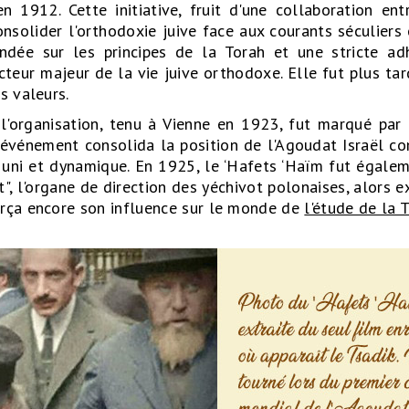
n 1912. Cette initiative, fruit d'une collaboration ent
onsolider l'orthodoxie juive face aux courants séculiers 
ondée sur les principes de la Torah et une stricte ad
teur majeur de la vie juive orthodoxe. Elle fut plus tard
s valeurs.
l'organisation, tenu à Vienne en 1923, fut marqué par 
 événement consolida la position de l'Agoudat Israël c
 uni et dynamique. En 1925, le ‘Hafets ‘Haïm fut égal
ot", l'organe de direction des yéchivot polonaises, alors
orça encore son influence sur le monde de
l'étude de la 