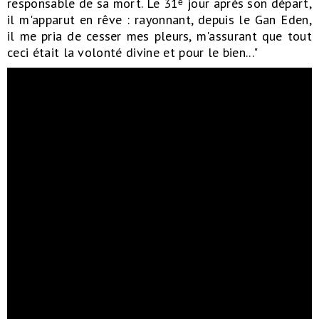
responsable de sa mort. Le 31ᵉ jour après son départ,
il m'apparut en rêve : rayonnant, depuis le Gan Eden,
il me pria de cesser mes pleurs, m'assurant que tout
ceci était la volonté divine et pour le bien..."