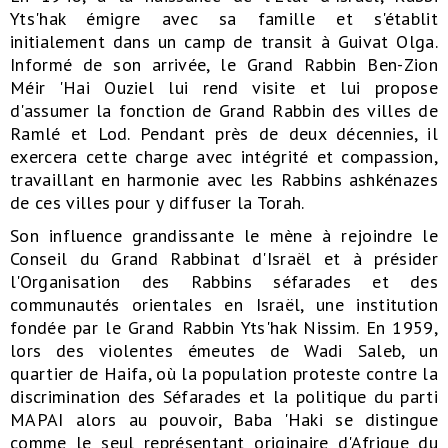
Yts'hak émigre avec sa famille et s'établit
initialement dans un camp de transit à Guivat Olga.
Informé de son arrivée, le Grand Rabbin Ben-Zion
Méir 'Hai Ouziel lui rend visite et lui propose
d'assumer la fonction de Grand Rabbin des villes de
Ramlé et Lod. Pendant près de deux décennies, il
exercera cette charge avec intégrité et compassion,
travaillant en harmonie avec les Rabbins ashkénazes
de ces villes pour y diffuser la Torah.
Son influence grandissante le mène à rejoindre le
Conseil du Grand Rabbinat d'Israël et à présider
l'Organisation des Rabbins séfarades et des
communautés orientales en Israël, une institution
fondée par le Grand Rabbin Yts'hak Nissim. En 1959,
lors des violentes émeutes de Wadi Saleb, un
quartier de Haifa, où la population proteste contre la
discrimination des Séfarades et la politique du parti
MAPAI alors au pouvoir, Baba 'Haki se distingue
comme le seul représentant originaire d'Afrique du