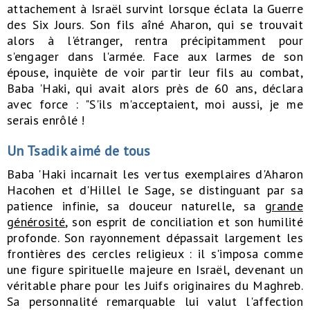
attachement à Israël survint lorsque éclata la Guerre
des Six Jours. Son fils aîné Aharon, qui se trouvait
alors à l'étranger, rentra précipitamment pour
s'engager dans l'armée. Face aux larmes de son
épouse, inquiète de voir partir leur fils au combat,
Baba 'Haki, qui avait alors près de 60 ans, déclara
avec force : "S'ils m'acceptaient, moi aussi, je me
serais enrôlé !
Un Tsadik aimé de tous
Baba 'Haki incarnait les vertus exemplaires d'Aharon
Hacohen et d'Hillel le Sage, se distinguant par sa
patience infinie, sa douceur naturelle, sa
grande
générosité
, son esprit de conciliation et son humilité
profonde. Son rayonnement dépassait largement les
frontières des cercles religieux : il s'imposa comme
une figure spirituelle majeure en Israël, devenant un
véritable phare pour les Juifs originaires du Maghreb.
Sa personnalité remarquable lui valut l'affection