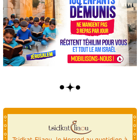
Tsidkat-Eliaou, le Hessed au quotidien à