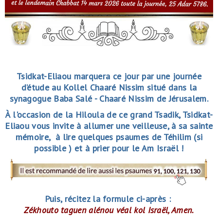
Tsidkat-Eliaou marquera ce jour par une journée
d’étude au Kollel Chaaré Nissim situé dans la
synagogue Baba Salé - Chaaré Nissim de Jérusalem.
À l'occasion de la Hiloula de ce grand Tsadik, Tsidkat-
Eliaou vous invite à allumer une veilleuse, à sa sainte
mémoire, à lire quelques psaumes de Téhilim (si
possible ) et à prier pour le Am Israël !
Puis, récitez la formule ci-après :
Zékhouto taguen alénou véal kol Israël, Amen.