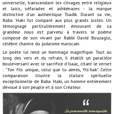
universelle, transcendant les clivages entre religieux
et laïcs, séfarades et ashkénazes - la marque
distinctive d'un authentique Tsadik. Durant sa vie,
Baba 'Haki fut comparé aux plus grands Justes. Un
témoignage particulièrement émouvant de sa
grandeur nous est parvenu à travers le poème
composé de son vivant par Rabbi David Bouzaglo,
célèbre chantre du judaïsme marocain.
Le poète lui rend un hommage magnifique. Tout au
long des vers et du refrain, il établit un parallèle
bouleversant avec le sacrifice d’Isaac, citant le verset
: "Ton fils unique, celui que tu aimes, Yts'hak". Cette
comparaison illustre la stature spirituelle
exceptionnelle de Baba ‘Haki, un homme entièrement
dévoué à son peuple et à son Créateur.