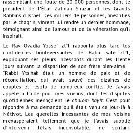
rassemblant une foule de 20 000 personnes, dont le
président de l'État Zalman Shazar et les Grands
Rabbins d'Israël. Des milliers de personnes, anéanties
par le chagrin, vinrent lui rendre un dernier hommage,
témoignant ainsi de l’amour et de la vénération qu’il
inspirait.
Le Rav Ovadia Yossef zt"l rapporta plus tard les
confidences bouleversantes de Baba Salé zt"l,
expliquant ses pleurs incessants durant les trente
jours suivant la disparition de son frère bien-aimé :
“Rabbi Yts’hak était un homme de paix et de
réconciliation, qui avait sauvé des dizaines de
couples et résolu de nombreux conflits. Je l'avais
appelé à l'aide pour mes voisins, dont les disputes
quotidiennes menaçaient le
chalom bayit
. C'est pour
répondre à ma demande qu'il était venu ce jour-là à
Nétivot. Les querelles incessantes de mes voisins
m'exaspéraient tellement que je l'avais supplié
d'intervenir. J'étais inconsolable, me sentant