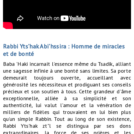
Rabbi Yts’hak Abi’hssira : Homme de miracles
et de bonté
Baba 'Haki incarnait l'essence même du Tsadik, alliant
une sagesse infinie à une bonté sans limites. Sa porte
demeurait toujours ouverte, accueillant avec
générosité les nécessiteux et prodiguant ses conseils
précieux et son soutien à tous. Cette grandeur d'âme
exceptionnelle, alliée à sa simplicité et son
authenticité, lui valut l'amour et la vénération de
milliers de fidèles qui trouvaient en lui bien plus
qu’un simple Rabbin. Tout au long de son existence,
Rabbi Yts'hak zt"l se distingua par ses dons
extraordinaires, la force de ses prières et les