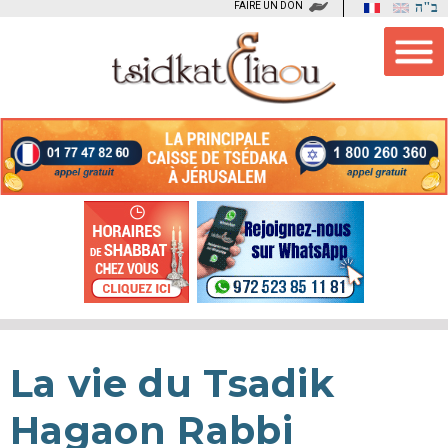
FAIRE UN DON
ב"ה
La vie du Tsadik
Hagaon Rabbi