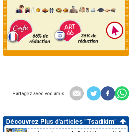
Partagez avec vos amis :
Découvrez Plus d'articles “Tsadikim”