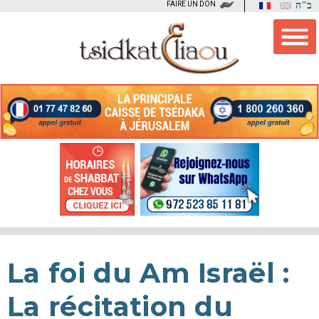
FAIRE UN DON
ב"ה
La foi du Am Israël :
La récitation du