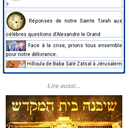
?
Réponses de notre Sainte Torah aux
célèbres questions d’Alexandre le Grand
Face à la crise, prions tous ensemble
pour notre délivrance.
Hilloula de Baba Salé Zatsal à Jérusalem
Lire aussi...