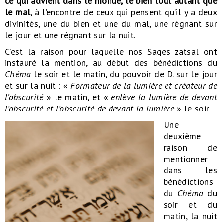
ce qui advient dans le monde, le bien tout autant que
le mal
, à l’encontre de ceux qui pensent qu’il y a deux
divinités, une du bien et une du mal, une régnant sur
le jour et une régnant sur la nuit.
C’est la raison pour laquelle nos Sages zatsal ont
instauré la mention, au début des bénédictions du
Chéma
le soir et le matin, du pouvoir de D. sur le jour
et sur la nuit : «
Formateur de la lumière et créateur de
l’obscurité
» le matin, et «
enlève la lumière de devant
l’obscurité et l’obscurité de devant la lumière
» le soir.
Une
deuxième
raison de
mentionner
dans les
bénédictions
du
Chéma
du
soir et du
matin, la nuit