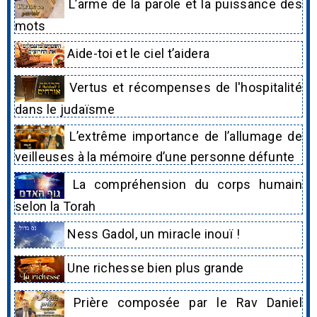
L’arme de la parole et la puissance des
mots
Aide-toi et le ciel t’aidera
Vertus et récompenses de l'hospitalité
dans le judaïsme
L’extrême importance de l’allumage de
veilleuses à la mémoire d’une personne défunte
La compréhension du corps humain
selon la Torah
Ness Gadol, un miracle inouï !
Une richesse bien plus grande
Prière composée par le Rav Daniel