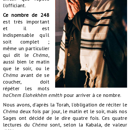
l’officiant.
Ce nombre de 248
est très important
et il est
indispensable qu’il
soit complet ;
même un particulier
qui dit le
Chéma
,
aussi bien le matin
que le soir, ou le
Chéma
avant de se
coucher, doit
répéter les mots
haChem Elohekhèm emèth
pour arriver à ce nombre.
Nous avons, d’après la Torah, l’obligation de réciter le
Chéma
deux fois par jour, le matin et le soir, mais nos
Sages ont décidé de le dire quatre fois. Ces quatre
lectures du
Chéma
sont, selon la Kabala, de valeur