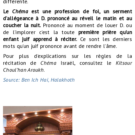
différente.
Le
Chéma
est une profession de foi, un serment
d’allégeance à D. prononcé au réveil le matin et au
coucher la nuit.
Prononcé au moment de louer D. ou
de l’implorer c’est la toute
première prière qu’un
enfant juif apprend à réciter.
Ce sont les derniers
mots qu’un juif prononce avant de rendre l’âme.
Pour plus d’explications sur les règles de la
récitation de
Chéma
Israël, consultez le
Kitsour
Choul’han Aroukh
.
Source: Ben Ich Hai, Halakhoth