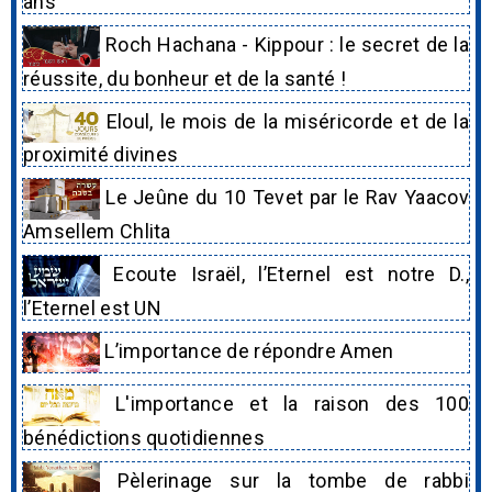
ans
Roch Hachana - Kippour : le secret de la
réussite, du bonheur et de la santé !
Eloul, le mois de la miséricorde et de la
proximité divines
Le Jeûne du 10 Tevet par le Rav Yaacov
Amsellem Chlita
Ecoute Israël, l’Eternel est notre D.,
l’Eternel est UN
L’importance de répondre Amen
L'importance et la raison des 100
bénédictions quotidiennes
Pèlerinage sur la tombe de rabbi