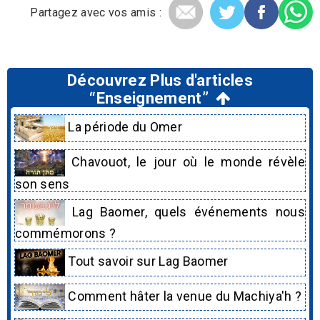
Partagez avec vos amis :
Découvrez Plus d'articles
“Enseignement”
La période du Omer
Chavouot, le jour où le monde révèle
son sens
Lag Baomer, quels événements nous
commémorons ?
Tout savoir sur Lag Baomer
Comment hâter la venue du Machiya'h ?