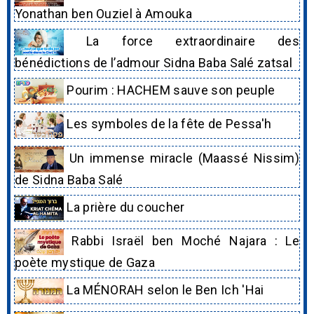
Yonathan ben Ouziel à Amouka
La force extraordinaire des
bénédictions de l’admour Sidna Baba Salé zatsal
Pourim : HACHEM sauve son peuple
Les symboles de la fête de Pessa'h
Un immense miracle (Maassé Nissim)
de Sidna Baba Salé
La prière du coucher
Rabbi Israël ben Moché Najara : Le
poète mystique de Gaza
La MÉNORAH selon le Ben Ich 'Hai