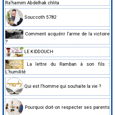
Ra'hamim Abdelhak chlita
Souccoth 5782
Comment acquérir l'arme de la victoire
?
LE KIDDOUCH
La lettre du Ramban à son fils :
L’humilité
Qui est l’homme qui souhaite la vie ?
Pourquoi doit-on respecter ses parents