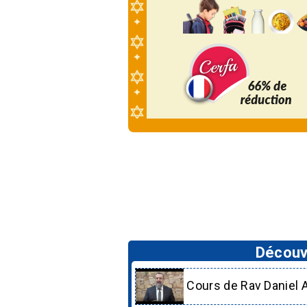
Découvr
Cours de Rav Daniel 