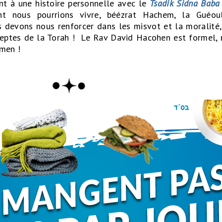
ant à une histoire personnelle avec le
Tsadik Sidna Baba 
t nous pourrions vivre, béézrat Hachem, la Guéou
s devons nous renforcer dans les misvot et la moralité,
ceptes de la Torah ! Le Rav David Hacohen est formel, 
Amen !