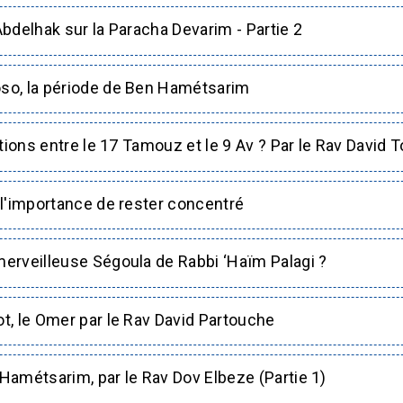
bdelhak sur la Paracha Devarim - Partie 2
o, la période de Ben Hamétsarim
tions entre le 17 Tamouz et le 9 Av ? Par le Rav David T
l'importance de rester concentré
erveilleuse Ségoula de Rabbi ‘Haïm Palagi ?
, le Omer par le Rav David Partouche
amétsarim, par le Rav Dov Elbeze (Partie 1)