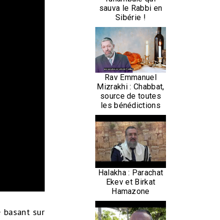
sauva le Rabbi en
Sibérie !
Rav Emmanuel
Mizrakhi : Chabbat,
source de toutes
les bénédictions
Halakha : Parachat
Ekev et Birkat
Hamazone
e basant sur