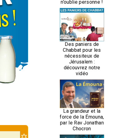
n’oublie personne !
Des paniers de
Chabbat pour les
nécessiteux de
Jérusalem :
découvrez notre
vidéo
La grandeur et la
force de la Émouna,
par le Rav Jonathan
Chocron