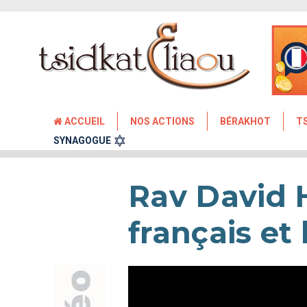
ACCUEIL
NOS ACTIONS
BÉRAKHOT
T
SYNAGOGUE
Rav David H
français et 