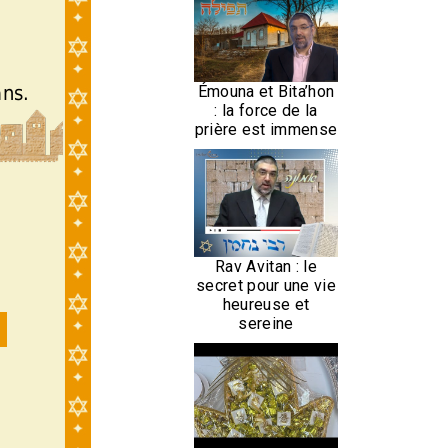
ans.
Émouna et Bita’hon
: la force de la
prière est immense
Rav Avitan : le
secret pour une vie
heureuse et
sereine