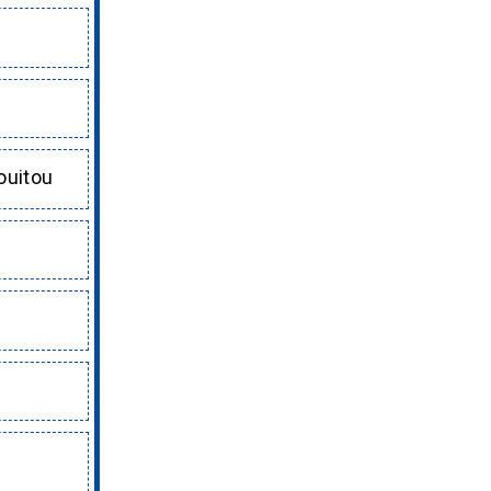
ouitou