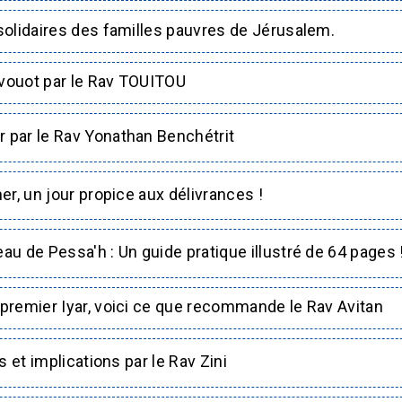
olidaires des familles pauvres de Jérusalem.
vouot par le Rav TOUITOU
par le Rav Yonathan Benchétrit
r, un jour propice aux délivrances !
u de Pessa'h : Un guide pratique illustré de 64 pages 
remier Iyar, voici ce que recommande le Rav Avitan
s et implications par le Rav Zini