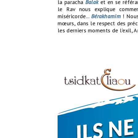
la paracha
Balak
et en se référ
le Rav nous explique commen
miséricorde...
Bérakhamim
! Nou
mœurs, dans le respect des pré
les derniers moments de l'exil, 