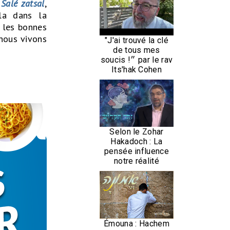
Salé zatsal
,
la dans la
 les bonnes
nous vivons
"J'ai trouvé la clé
de tous mes
soucis !״ par le rav
Its'hak Cohen
Selon le Zohar
Hakadoch : La
pensée influence
notre réalité
Émouna : Hachem