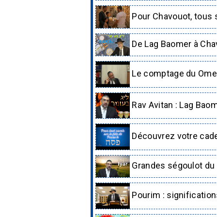
Pour Chavouot, tous s
De Lag Baomer à Cha
Le comptage du Omer 
Rav Avitan : Lag Baome
Découvrez votre cadea
Grandes ségoulot du p
Pourim : signification