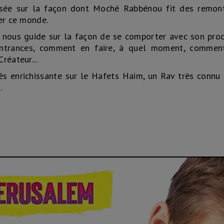
sée sur la façon dont Moché Rabbénou fit des remon
ter ce monde.
 nous guide sur la façon de se comporter avec son proc
montrances, comment en faire, à quel moment, commen
réateur...
très enrichissante sur le Hafets Haim, un Rav très connu
.