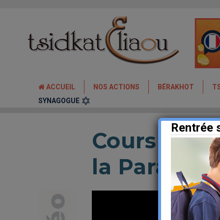
ACCUEIL
NOS ACTIONS
BÉRAKHOT
T
SYNAGOGUE
Rentrée 
Cours de R
la Paracha 