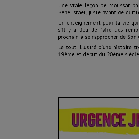
Une vraie leçon de Moussar ba
Béné Israël, juste avant de quit
Un enseignement pour la vie qui
s'il y a lieu de faire des re
prochain à se rapprocher de Son C
Le tout illustré d'une histoire 
19ème et début du 20ème siècle