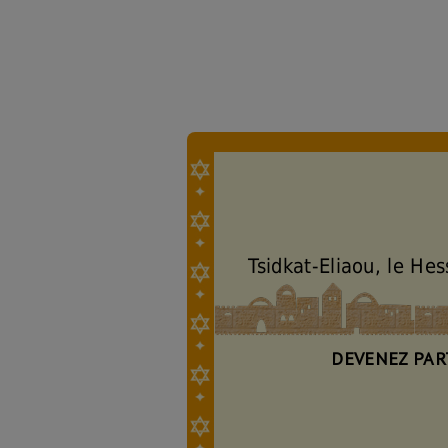
Tsidkat-Eliaou, le He
DEVENEZ PAR