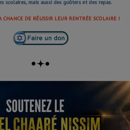
es scolaires, mais aussi des goûters et des repas.
A CHANCE DE RÉUSSIR LEUR RENTRÉE SCOLAIRE !