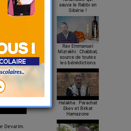
sauva le Rabbi en
Sibérie !
Rav Emmanuel
Mizrakhi : Chabbat,
source de toutes
les bénédictions
Halakha : Parachat
Ekev et Birkat
Hamazone
de Devarim.