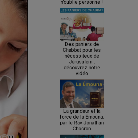
n’oublie personne !
Des paniers de
Chabbat pour les
nécessiteux de
Jérusalem :
découvrez notre
vidéo
La grandeur et la
force de la Émouna,
par le Rav Jonathan
Chocron