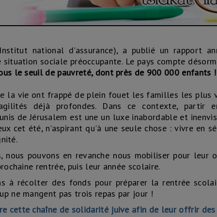
nstitut national d'assurance), a publié un rapport an
e situation sociale préoccupante. Le pays compte désorm
ous le seuil de pauvreté, dont près de 900 000 enfants !
e la vie ont frappé de plein fouet les familles les plus 
gilités déjà profondes. Dans ce contexte, partir 
nis de Jérusalem est une un luxe inabordable et inenvis
ux cet été, n'aspirant qu'à une seule chose : vivre en sé
nité.
s, nous pouvons en revanche nous mobiliser pour leur o
prochaine rentrée, puis leur année scolaire.
 à récolter des fonds pour préparer la rentrée scola
up ne mangent pas trois repas par jour !
 cette chaîne de solidarité juive afin de leur offrir des