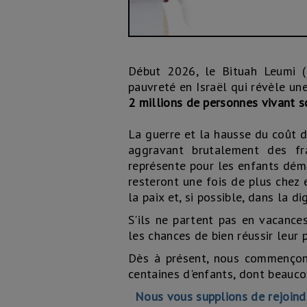
Début 2026, le Bituah Leumi (I
pauvreté en Israël qui révèle un
2 millions de personnes vivant s
La guerre et la hausse du coût d
aggravant brutalement des fra
représente pour les enfants dému
resteront une fois de plus chez e
la paix et, si possible, dans la dig
S'ils ne partent pas en vacance
les chances de bien réussir leur 
Dès à présent, nous commençons
centaines d'enfants, dont beauco
Nous vous supplions de rejoindre