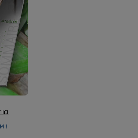
ICI
M !