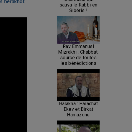
s bérakhot
sauva le Rabbi en
Sibérie !
Rav Emmanuel
Mizrakhi : Chabbat,
source de toutes
les bénédictions
Halakha : Parachat
Ekev et Birkat
Hamazone