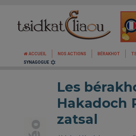
ACCUEIL
NOS ACTIONS
BÉRAKHOT
T
SYNAGOGUE
Les bérakh
Hakadoch 
zatsal