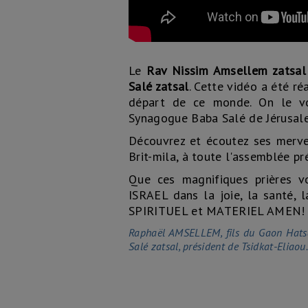
Le
Rav Nissim Amsellem zatsal
Salé zatsal
. Cette vidéo a été ré
départ de ce monde. On le voi
Synagogue Baba Salé de Jérusalem
Découvrez et écoutez ses merv
Brit-mila, à toute l'assemblée p
Que ces magnifiques prières v
ISRAEL dans la joie, la santé, 
SPIRITUEL et MATERIEL AMEN!
Raphaël AMSELLEM, fils du Gaon Hatsa
Salé zatsal, président de Tsidkat-Eliaou