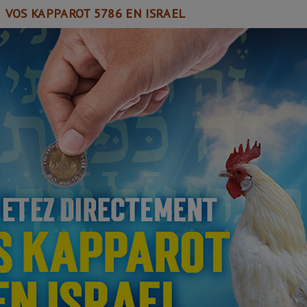
VOS KAPPAROT 5786 EN ISRAEL