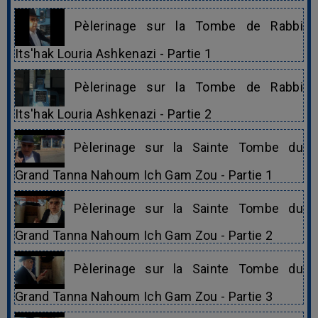
Pèlerinage sur la Tombe de Rabbi
Its'hak Louria Ashkenazi - Partie 1
Pèlerinage sur la Tombe de Rabbi
Its'hak Louria Ashkenazi - Partie 2
Pèlerinage sur la Sainte Tombe du
Grand Tanna Nahoum Ich Gam Zou - Partie 1
Pèlerinage sur la Sainte Tombe du
Grand Tanna Nahoum Ich Gam Zou - Partie 2
Pèlerinage sur la Sainte Tombe du
Grand Tanna Nahoum Ich Gam Zou - Partie 3