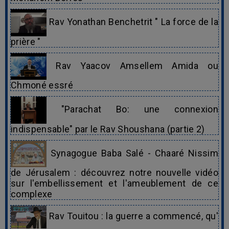
Rav Yonathan Benchetrit " La force de la
prière "
Rav Yaacov Amsellem Amida ou
Chmoné essré
"Parachat Bo: une connexion
indispensable" par le Rav Shoushana (partie 2)
Synagogue Baba Salé - Chaaré Nissim
de Jérusalem : découvrez notre nouvelle vidéo
sur l'embellissement et l'ameublement de ce
complexe
Rav Touitou : la guerre a commencé, qu'