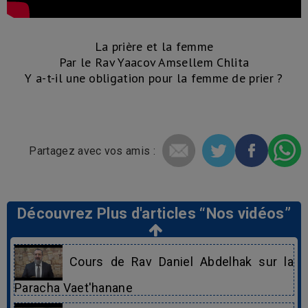
La prière et la femme
Par le Rav Yaacov Amsellem Chlita
Y a-t-il une obligation pour la femme de prier ?
Partagez avec vos amis :
Découvrez Plus d'articles “Nos vidéos”
Cours de Rav Daniel Abdelhak sur la
Paracha Vaet'hanane