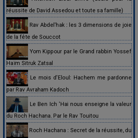
réussite de David Assedou et toute sa famille)
Rav Abdel'hak : les 3 dimensions de joie
de la fête de Souccot
Yom Kippour par le Grand rabbin Yossef
Haïm Sitruk Zatsal
Le mois d'Eloul: Hachem me pardonne
par Rav Avraham Kadoch
Le Ben Ich 'Hai nous enseigne la valeur
du Roch Hachana. Par le Rav Touitou
Roch Hachana : Secret de la réussite, du