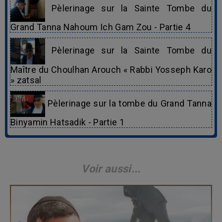
Pèlerinage sur la Sainte Tombe du
Grand Tanna Nahoum Ich Gam Zou - Partie 4
Pèlerinage sur la Sainte Tombe du
Maître du Choulhan Arouch « Rabbi Yosseph Karo
» zatsal
Pèlerinage sur la tombe du Grand Tanna
Binyamin Hatsadik - Partie 1
Voir aussi...