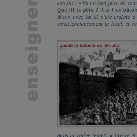
son fils : « Va au loin faire du co
Que fit le père ? Il prit un bâton
bâton avec toi et n'aie crainte d
consciencieusement la Torah et vo
dans la vallée
(emek)
» (Josué, 8