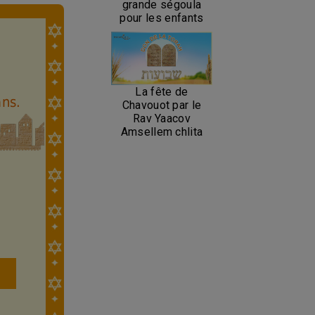
grande ségoula
pour les enfants
La fête de
ans.
Chavouot par le
Rav Yaacov
Amsellem chlita
s