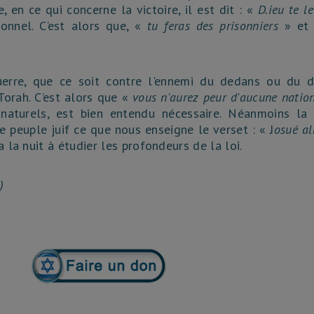
en ce qui concerne la victoire, il est dit : «
D.ieu te le
rsonnel. C’est alors que, «
tu feras des prisonniers
» et 
erre, que ce soit contre l'ennemi du dedans ou du de
Torah. C’est alors que «
vous n'aurez peur d'aucune natio
naturels, est bien entendu nécessaire. Néanmoins la 
e peuple juif ce que nous enseigne le verset : « J
osué al
a la nuit à étudier les profondeurs de la loi.
)