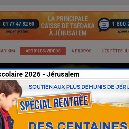
SADIKIM
ARTICLES/VIDÉOS
A PROPOS
LES FÊTES JU
scolaire 2026 - Jérusalem