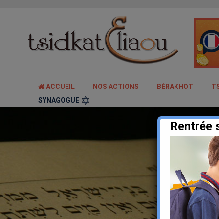
ACCUEIL
NOS ACTIONS
BÉRAKHOT
T
SYNAGOGUE
Rentrée 