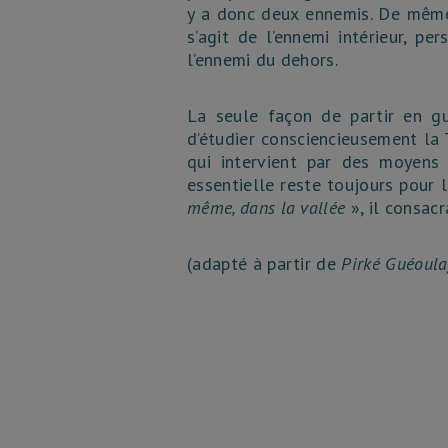
y a donc deux ennemis. De même, 
s’agit de l’ennemi intérieur, pe
l’ennemi du dehors.
La seule façon de partir en gu
d’étudier consciencieusement la 
qui intervient par des moyens 
essentielle reste toujours pour l
même, dans la vallée
», il consacr
(adapté à partir de
Pirké Guéoula