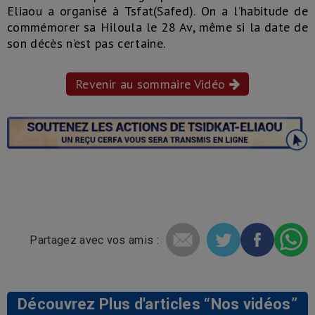
Eliaou a organisé à Tsfat(Safed). On a l’habitude de
commémorer sa Hiloula le 28 Av, même si la date de
son décès n’est pas certaine.
Revenir au sommaire Vidéo
Partagez avec vos amis :
Découvrez Plus d'articles “Nos vidéos”