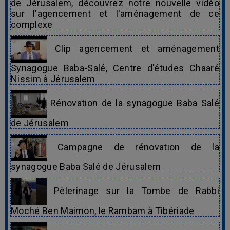
de Jérusalem, découvrez notre nouvelle vidéo
sur l'agencement et l'aménagement de ce
complexe
Clip agencement et aménagement
Synagogue Baba-Salé, Centre d'études Chaaré
Nissim à Jérusalem
Rénovation de la synagogue Baba Salé
de Jérusalem
Campagne de rénovation de la
synagogue Baba Salé de Jérusalem
Pèlerinage sur la Tombe de Rabbi
Moché Ben Maimon, le Rambam à Tibériade