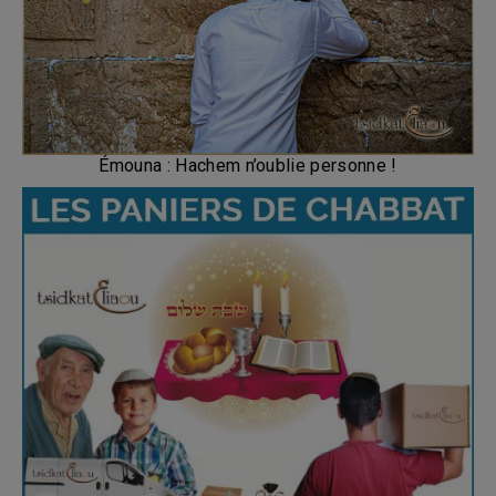
Émouna : Hachem n’oublie personne !