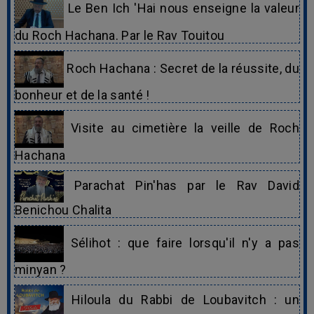
Le Ben Ich 'Hai nous enseigne la valeur
du Roch Hachana. Par le Rav Touitou
Roch Hachana : Secret de la réussite, du
bonheur et de la santé !
Visite au cimetière la veille de Roch
Hachana
Parachat Pin'has par le Rav David
Benichou Chalita
Sélihot : que faire lorsqu'il n'y a pas
minyan ?
Hiloula du Rabbi de Loubavitch : un