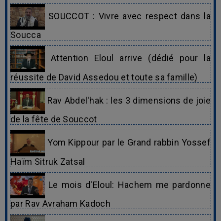
SOUCCOT : Vivre avec respect dans la
Soucca
Attention Eloul arrive (dédié pour la
réussite de David Assedou et toute sa famille)
Rav Abdel'hak : les 3 dimensions de joie
de la fête de Souccot
Yom Kippour par le Grand rabbin Yossef
Haïm Sitruk Zatsal
Le mois d'Eloul: Hachem me pardonne
par Rav Avraham Kadoch