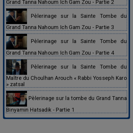
Grand Tanna Nahoum Ich Gam Zou - Partie 2
Pèlerinage sur la Sainte Tombe du
Grand Tanna Nahoum Ich Gam Zou - Partie 3
Pèlerinage sur la Sainte Tombe du
Grand Tanna Nahoum Ich Gam Zou - Partie 4
Pèlerinage sur la Sainte Tombe du
Maître du Choulhan Arouch « Rabbi Yosseph Karo
» zatsal
Pèlerinage sur la tombe du Grand Tanna
Binyamin Hatsadik - Partie 1