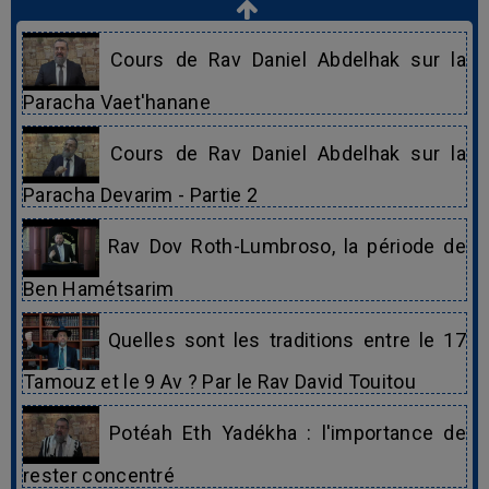
Cours de Rav Daniel Abdelhak sur la
Paracha Vaet'hanane
Cours de Rav Daniel Abdelhak sur la
Paracha Devarim - Partie 2
Rav Dov Roth-Lumbroso, la période de
Ben Hamétsarim
Quelles sont les traditions entre le 17
Tamouz et le 9 Av ? Par le Rav David Touitou
Potéah Eth Yadékha : l'importance de
rester concentré