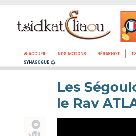
ACCUEIL
NOS ACTIONS
BÉRAKHOT
T
SYNAGOGUE
Les Ségoul
le Rav ATL