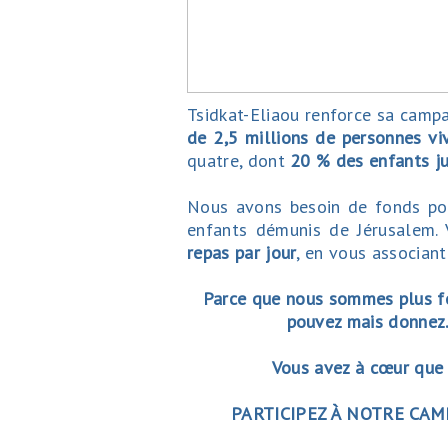
Tsidkat-Eliaou renforce
sa campa
de 2,5 millions de personnes vi
quatre, dont
20 % des enfants j
Nous avons besoin de fonds pou
enfants démunis de Jérusalem.
repas par jour
, en vous associan
Parce que nous sommes plus fo
pouvez mais donnez. 
Vous avez à cœur que v
PARTICIPEZ À NOTRE CA