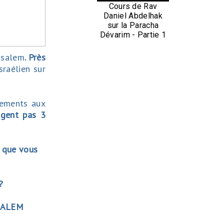
Cours de Rav
Daniel Abdelhak
sur la Paracha
Dévarim - Partie 1
usalem
. Près
sraélien sur
tements aux
gent pas 3
e que vous
?
SALEM