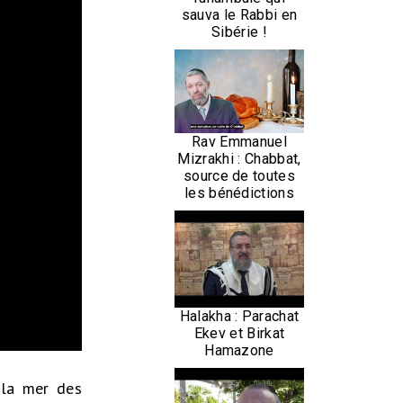
sauva le Rabbi en
Sibérie !
Rav Emmanuel
Mizrakhi : Chabbat,
source de toutes
les bénédictions
Halakha : Parachat
Ekev et Birkat
Hamazone
 la mer des