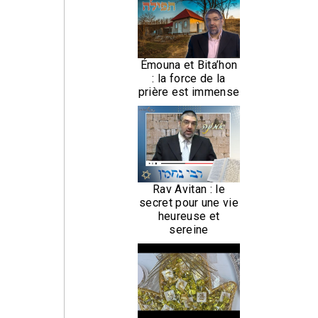
Émouna et Bita’hon
: la force de la
prière est immense
Rav Avitan : le
secret pour une vie
heureuse et
sereine