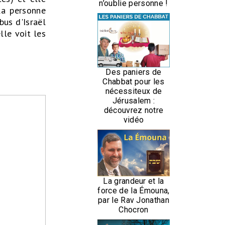
n’oublie personne !
la personne
bus d'Israël
lle voit les
Des paniers de
Chabbat pour les
nécessiteux de
Jérusalem :
découvrez notre
vidéo
La grandeur et la
force de la Émouna,
par le Rav Jonathan
Chocron