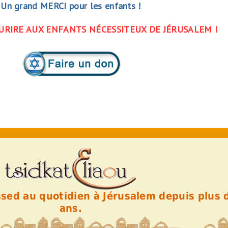
Un grand MERCI pour les enfants !
RIRE AUX ENFANTS NÉCESSITEUX DE JÉRUSALEM !
essed au quotidien à Jérusalem depuis plus 
ans.