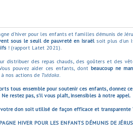
gne d’hiver pour les enfants et familles démunis de Jér
vent sous le seuil de pauvreté en Israël
soit plus d’un I
uifs
! (rapport Latet 2021).
r distribuer des repas chauds, des goûters et des vê
 Vous pouvez aider ces enfants, dont
beaucoup ne man
t à nos actions de
Tsédaka
.
rts tous ensemble pour soutenir ces enfants, donnez c
Ne restez pas, s’il vous plaît, insensibles à notre appel.
otre don soit utilisé de façon efficace et transparente 
MPAGNE HIVER POUR LES ENFANTS DÉMUNIS DE JÉRU