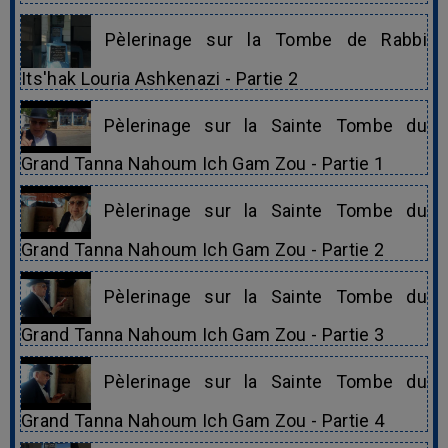
Pèlerinage sur la Tombe de Rabbi
Its'hak Louria Ashkenazi - Partie 2
Pèlerinage sur la Sainte Tombe du
Grand Tanna Nahoum Ich Gam Zou - Partie 1
Pèlerinage sur la Sainte Tombe du
Grand Tanna Nahoum Ich Gam Zou - Partie 2
Pèlerinage sur la Sainte Tombe du
Grand Tanna Nahoum Ich Gam Zou - Partie 3
Pèlerinage sur la Sainte Tombe du
Grand Tanna Nahoum Ich Gam Zou - Partie 4