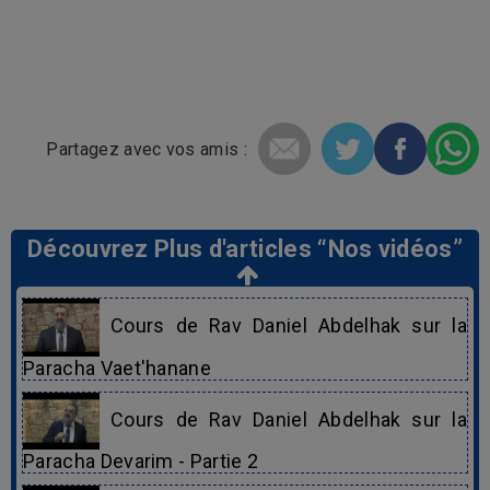
Partagez avec vos amis :
Découvrez Plus d'articles “Nos vidéos”
Cours de Rav Daniel Abdelhak sur la
Paracha Vaet'hanane
Cours de Rav Daniel Abdelhak sur la
Paracha Devarim - Partie 2