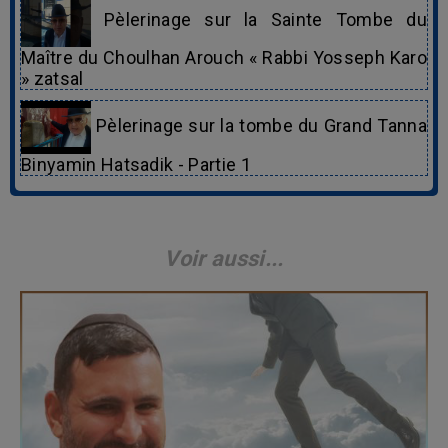
Pèlerinage sur la Sainte Tombe du
Maître du Choulhan Arouch « Rabbi Yosseph Karo
» zatsal
Pèlerinage sur la tombe du Grand Tanna
Binyamin Hatsadik - Partie 1
Voir aussi...