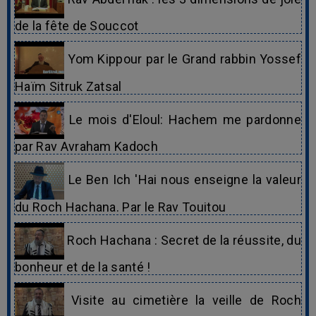
de la fête de Souccot
Yom Kippour par le Grand rabbin Yossef
Haïm Sitruk Zatsal
Le mois d'Eloul: Hachem me pardonne
par Rav Avraham Kadoch
Le Ben Ich 'Hai nous enseigne la valeur
du Roch Hachana. Par le Rav Touitou
Roch Hachana : Secret de la réussite, du
bonheur et de la santé !
Visite au cimetière la veille de Roch