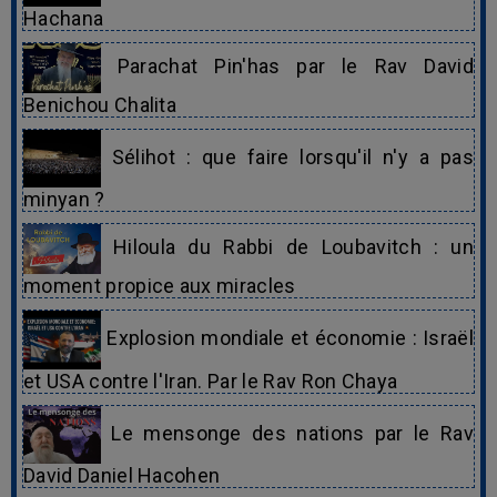
Hachana
Parachat Pin'has par le Rav David
Benichou Chalita
Sélihot : que faire lorsqu'il n'y a pas
minyan ?
Hiloula du Rabbi de Loubavitch : un
moment propice aux miracles
Explosion mondiale et économie : Israël
et USA contre l'Iran. Par le Rav Ron Chaya
Le mensonge des nations par le Rav
David Daniel Hacohen