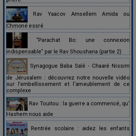
Rav Yaacov Amsellem Amida ou
Chmoné essré
"Parachat Bo: une connexion
indispensable" par le Rav Shoushana (partie 2)
Synagogue Baba Salé - Chaaré Nissim
de Jérusalem : découvrez notre nouvelle vidéo
sur l'embellissement et l'ameublement de ce
complexe
Rav Touitou : la guerre a commencé, qu'
Hashem nous aide
Rentrée scolaire : aidez les enfants