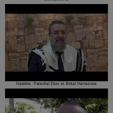
Halakha : Parachat Ekev et Birkat Hamazone