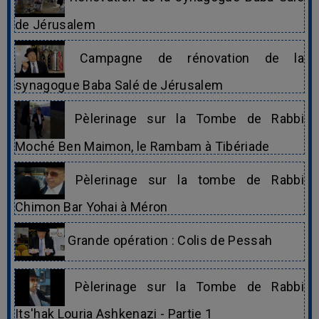
de Jérusalem
Campagne de rénovation de la
synagogue Baba Salé de Jérusalem
Pèlerinage sur la Tombe de Rabbi
Moché Ben Maimon, le Rambam à Tibériade
Pèlerinage sur la tombe de Rabbi
Chimon Bar Yohai à Méron
Grande opération : Colis de Pessah
Pèlerinage sur la Tombe de Rabbi
Its'hak Louria Ashkenazi - Partie 1