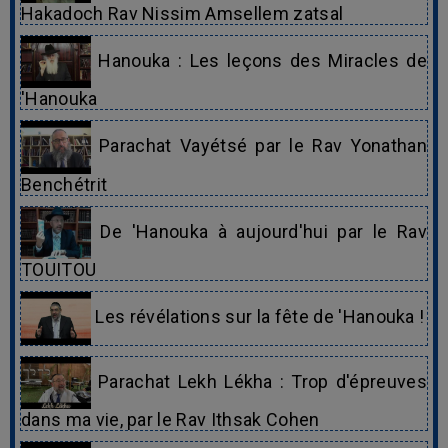
Hakadoch Rav Nissim Amsellem zatsal
Hanouka : Les leçons des Miracles de
'Hanouka
Parachat Vayétsé par le Rav Yonathan
Benchétrit
De 'Hanouka à aujourd'hui par le Rav
TOUITOU
Les révélations sur la fête de 'Hanouka !
Parachat Lekh Lékha : Trop d'épreuves
dans ma vie, par le Rav Ithsak Cohen