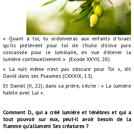
« Quant à toi, tu ordonneras aux enfants d'Israël
qu'ils prélèvent pour toi de l'huile d'olive pure
concassée pour le luminaire, en vue d'élever la
lumière continuellement » (Exode XXVII, 20).
« La nuit même n'est pas obscure pour Toi », dit
David dans ses Psaumes (CXXXIX, 13).
Et Daniel (II, 22), dans sa prière, s'écrie : « La lumière
habite avec Lui ».
Comment D., qui a créé lumière et ténèbres et qui a
tout pouvoir sur eux, peut-il avoir besoin de la
flamme qu'allument Ses créatures ?