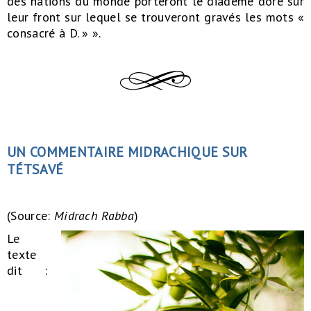
des nations du monde porteront le diadème doré sur
leur front sur lequel se trouveront gravés les mots «
consacré à D. » ».
UN COMMENTAIRE MIDRACHIQUE SUR
TÉTSAVÉ
(Source:
Midrach Rabba
)
Le
texte
dit :