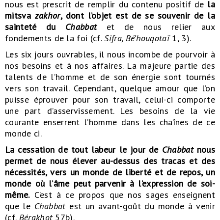
nous est prescrit de remplir du contenu positif de
la
mitsva
zakhor
, dont l’objet est de se souvenir de la
sainteté du
Chabbat
et de nous relier aux
fondements de la foi (cf.
Sifra, Bé’houqotaï
1, 3).
Les six jours ouvrables, il nous incombe de pourvoir à
nos besoins et à nos affaires. La majeure partie des
talents de l’homme et de son énergie sont tournés
vers son travail. Cependant, quelque amour que l’on
puisse éprouver pour son travail, celui-ci comporte
une part d’asservissement. Les besoins de la vie
courante enserrent l’homme dans les chaînes de ce
monde ci.
La cessation de tout labeur le jour de
Chabbat
nous
permet de nous élever au-dessus des tracas et des
nécessités, vers un monde de liberté et de repos, un
monde où l’âme peut parvenir à l’expression de soi-
même.
C’est à ce propos que nos sages enseignent
que le
Chabbat
est un avant-goût du monde à venir
(cf.
Bérakhot
57b).