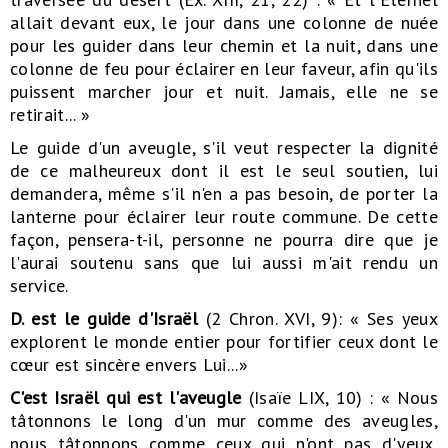
allait devant eux, le jour dans une colonne de nuée
pour les guider dans leur chemin et la nuit, dans une
colonne de feu pour éclairer en leur faveur, afin qu'ils
puissent marcher jour et nuit. Jamais, elle ne se
retirait... »
Le guide d'un aveugle, s'il veut respecter la dignité
de ce malheureux dont il est le seul soutien, lui
demandera, même s'il n'en a pas besoin, de porter la
lanterne pour éclairer leur route commune. De cette
façon, pensera-t-il, personne ne pourra dire que je
l'aurai soutenu sans que lui aussi m'ait rendu un
service.
D. est le guide d'Israël
(2 Chron. XVI, 9): « Ses yeux
explorent le monde entier pour fortifier ceux dont le
cœur est sincère envers Lui...»
C'est Israël qui est l'aveugle
(Isaïe LIX, 10) : « Nous
tâtonnons le long d'un mur comme des aveugles,
nous tâtonnons comme ceux qui n'ont pas d'yeux,