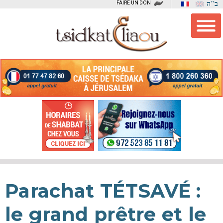
FAIRE UN DON
ב"ה
Parachat TÉTSAVÉ :
le grand prêtre et le