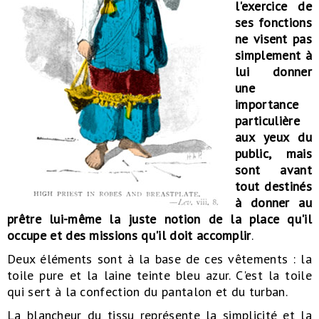
l'exercice de
ses fonctions
ne visent pas
simplement à
lui donner
une
importance
particulière
aux yeux du
public, mais
sont avant
tout destinés
à donner au
prêtre lui-même la juste notion de la place qu'il
occupe et des missions qu'il doit accomplir
.
Deux éléments sont à la base de ces vêtements : la
toile pure et la laine teinte bleu azur. C'est la toile
qui sert à la confection du pantalon et du turban.
La blancheur du tissu représente la simplicité et la