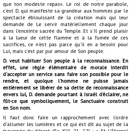
que ton modeste repas». Le roi de notre parabole,
c'est D. qui manifeste sa grandeur aux hommes par le
spectacle éblouissant de la création mais qui leur
demande de Le servir matériellement chaque jour
dans l'enceinte sacrée du Temple. Et s'Il prend plaisir
à la lueur de cette flamme et à la fumée de ces
sacrifices, ce n'est pas parce qu'il en a besoin pour
Lui, mais c'est par pur amour de Son peuple.
D. veut habituer Son peuple à la reconnaissance. En
effet, une règle élémentaire de morale interdit
d'accepter un service sans faire son possible pour le
rendre, et quoique l'homme ne puisse jamais
entièrement se libérer de sa dette de reconnaissance
envers lui, D. demande pourtant à Israël d'éclairer, ne
fût-ce que symboliquement, le Sanctuaire construit
en Son nom.
Il faut donc faire un rapprochement avec l'ordre
d'allumer les lumières et ce qui est dit au sujet de la
traversée du désert (Ex. XIII, 21, 22) : « Et l'Eternel