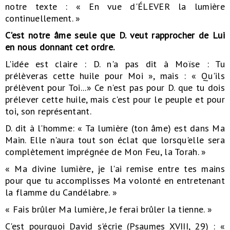
notre texte : « En vue d'ÉLEVER la lumière
continuellement. »
C'est notre âme seule que D. veut rapprocher de Lui
en nous donnant cet ordre.
L'idée est claire : D. n'a pas dit à Moïse : Tu
prélèveras cette huile pour Moi », mais : « Qu'ils
prélèvent pour Toi...» Ce n'est pas pour D. que tu dois
prélever cette huile, mais c'est pour le peuple et pour
toi, son représentant.
D. dit à l'homme: « Ta lumière (ton âme) est dans Ma
Main. Elle n'aura tout son éclat que lorsqu'elle sera
complètement imprégnée de Mon Feu, la Torah. »
« Ma divine lumière, je l'ai remise entre tes mains
pour que tu accomplisses Ma volonté en entretenant
la flamme du Candélabre. »
« Fais brûler Ma lumière, Je ferai brûler la tienne. »
C'est pourquoi David s'écrie (Psaumes XVIII, 29) : «