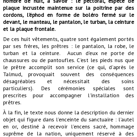
nombre de huit, à savoir : le pectoral, espèce de
plaque incrustée maintenue sur la poitrine par des
cordons, l'éphod en forme de boléro fermé sur le
devant, le manteau, le pantalon, le turban, la ceinture
et la plaque frontale.
De ces huit vêtements, quatre sont également portés
par ses frères, les prêtres : le pantalon, la robe, le
turban et la ceinture. Aucun d'eux ne porte de
chaussures ou de pantoufles. C'est les pieds nus que
le prêtre accomplit son service (ce qui, d'après le
Talmud, provoquait souvent des conséquences
désagréables et nécessitait des soins
particuliers). Des cérémonies spéciales sont
prescrites pour accompagner l'installation des
prêtres.
À la fin, le texte nous donne la description du dernier
objet qui figure dans l'enceinte du sanctuaire : l'autel
en or, destiné à recevoir l'encens sacré, hommage
suprême de la nation, uniquement réservé à des