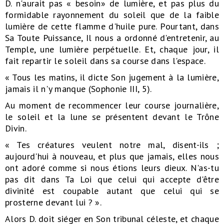
D. n'aurait pas « besoin» de lumière, et pas plus du
formidable rayonnement du soleil que de la faible
lumière de cette flamme d'huile pure. Pourtant, dans
Sa Toute Puissance, Il nous a ordonné d'entretenir, au
Temple, une lumière perpétuelle. Et, chaque jour, il
fait repartir le soleil dans sa course dans l'espace.
« Tous les matins, il dicte Son jugement à la lumière,
jamais il n'y manque (Sophonie III, 5).
Au moment de recommencer leur course journalière,
le soleil et la lune se présentent devant le Trône
Divin.
« Tes créatures veulent notre mal, disent-ils ;
aujourd'hui à nouveau, et plus que jamais, elles nous
ont adoré comme si nous étions leurs dieux. N'as-tu
pas dit dans Ta Loi que celui qui accepte d'être
divinité est coupable autant que celui qui se
prosterne devant lui ? ».
Alors D. doit siéger en Son tribunal céleste, et chaque