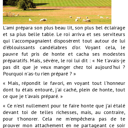
L'ami prépara son plus beau lit, son plus bel éclairage
et sa plus belle table. Le roi arriva et ses serviteurs
qui l'accompagnaient disposèrent tout autour de lui
d'éblouissants candélabres d'or. Voyant cela, le
pauvre fut pris de honte et cacha ses modestes
préparatifs. Mais, sévère, le roi lui dit : « Ne t'avais-je
pas dit que je veux manger chez toi aujourd'hui ?
Pourquoi n'as-tu rien préparé ? »
« Mais, répondit le favori, en voyant tout l'honneur
dont tu étais entouré, j'ai caché, plein de honte, tout
ce que je t'avais préparé. »
« Ce n'est nullement pour te faire honte que j'ai étalé
devant toi de telles richesses, mais, au contraire,
pour t'honorer. Cela ne m'empêchera pas de te
prouver mon attachement en ne partageant ce soir