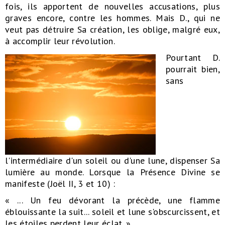
fois, ils apportent de nouvelles accusations, plus
graves encore, contre les hommes. Mais D., qui ne
veut pas détruire Sa création, les oblige, malgré eux,
à accomplir leur révolution.
Pourtant D.
pourrait bien,
sans
l'intermédiaire d'un soleil ou d'une lune, dispenser Sa
lumière au monde. Lorsque la Présence Divine se
manifeste (Joël II, 3 et 10) :
« ... Un feu dévorant la précède, une flamme
éblouissante la suit... soleil et lune s'obscurcissent, et
les étoiles perdent leur éclat. »