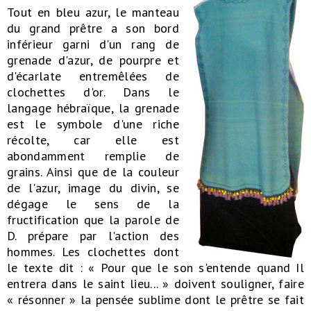
Tout en bleu azur, le manteau
du grand prêtre a son bord
inférieur garni d'un rang de
grenade d'azur, de pourpre et
d'écarlate entremêlées de
clochettes d'or. Dans le
langage hébraïque, la grenade
est le symbole d'une riche
récolte, car elle est
abondamment remplie de
grains. Ainsi que de la couleur
de l'azur, image du divin, se
dégage le sens de la
fructification que la parole de
D. prépare par l'action des
hommes. Les clochettes dont
le texte dit : « Pour que le son s'entende quand Il
entrera dans le saint lieu... » doivent souligner, faire
« résonner » la pensée sublime dont le prêtre se fait