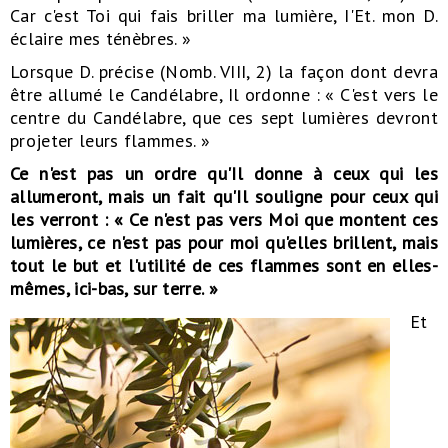
Car c'est Toi qui fais briller ma lumière, I'Et. mon D.
éclaire mes ténèbres. »
Lorsque D. précise (Nomb. VIII, 2) la façon dont devra
être allumé le Candélabre, Il ordonne : « C'est vers le
centre du Candélabre, que ces sept lumières devront
projeter leurs flammes. »
Ce n'est pas un ordre qu'Il donne à ceux qui les
allumeront, mais un fait qu'Il souligne pour ceux qui
les verront : « Ce n'est pas vers Moi que montent ces
lumières, ce n'est pas pour moi qu'elles brillent, mais
tout le but et l'utilité de ces flammes sont en elles-
mêmes, ici-bas, sur terre. »
Et