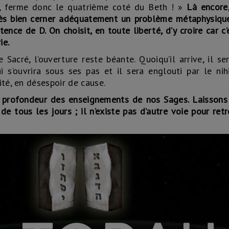
as, ferme donc le quatrième coté du Beth ! »
Là encore
ès bien cerner adéquatement un problème métaphysique
tence de D. On choisit, en toute liberté, d’y croire car c’
ie.
e Sacré, l’ouverture reste béante. Quoiqu’il arrive, il ser
i s’ouvrira sous ses pas et il sera englouti par le ni
ité, en désespoir de cause.
a profondeur des enseignements de nos Sages. Laissons 
de tous les jours ; il n’existe pas d’autre voie pour ret