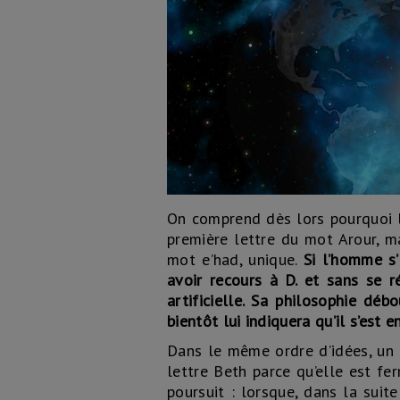
On comprend dès lors pourquoi l
première lettre du mot Arour, ma
mot e’had, unique.
Si l’homme s’
avoir recours à D. et sans se r
artificielle. Sa philosophie déb
bientôt lui indiquera qu’il s’est 
Dans le même ordre d’idées, un t
lettre Beth parce qu’elle est fe
poursuit : lorsque, dans la suit