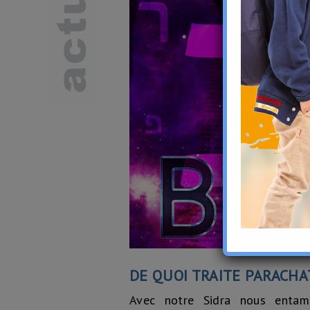
DE QUOI TRAITE PARACHA
Avec notre Sidra nous enta