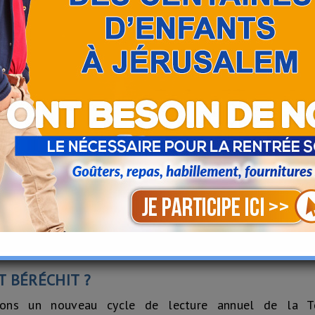
T BÉRÉCHIT ?
mons un nouveau cycle de lecture annuel de la 