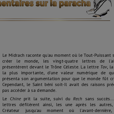
Le Midrach raconte qu’au moment où le Tout-Puissant s
créer le monde, les vingt-quatre lettres de l’a
présentèrent devant le Trône Céleste. La lettre
Tav
, l
la plus importante, d’une valeur numérique de qu
présenta son argumentation pour que le monde fût cré
Cependant, le Saint béni soit-Il avait des raisons pr
pas accéder à sa demande.
Le
Chine
prit la suite, suivi du
Rech
sans succès….
lettres défilèrent ainsi, les une après les autres
Créateur jusqu’au moment où l’avant-derniè