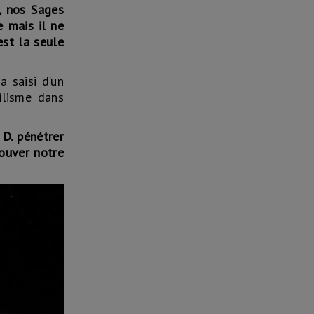
, nos Sages
 mais il ne
est la seule
a saisi d’un
hilisme dans
D. pénétrer
rouver notre