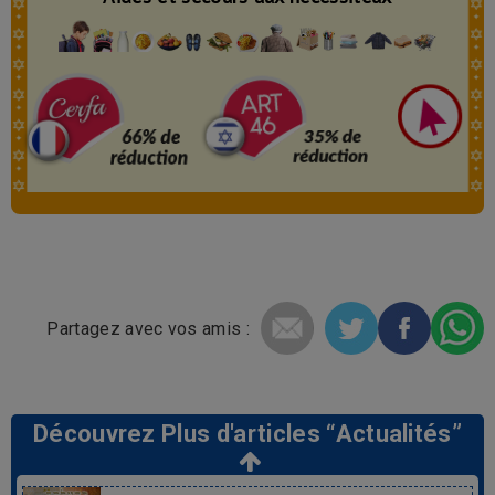
Partagez avec vos amis :
Découvrez Plus d'articles “Actualités”