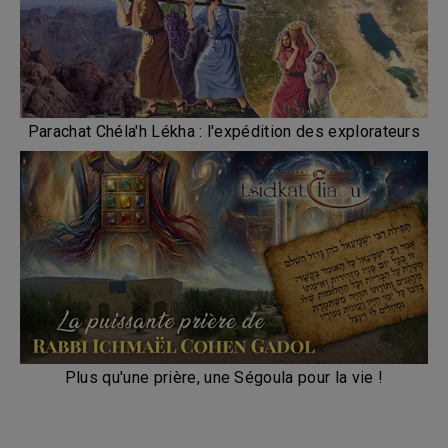
Parachat Chéla'h Lékha : l'expédition des explorateurs
Plus qu'une prière, une Ségoula pour la vie !