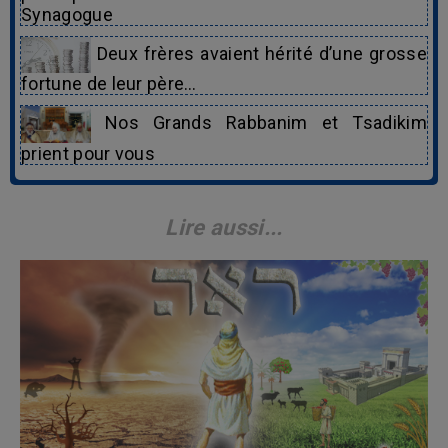
Synagogue
Deux frères avaient hérité d’une grosse
fortune de leur père…
Nos Grands Rabbanim et Tsadikim
prient pour vous
Lire aussi...