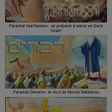
Parachat Vaét’hanane : se préparer à entrer en Erets
Israël
Parachat Dévarim : le récit de Moché Rabbénou