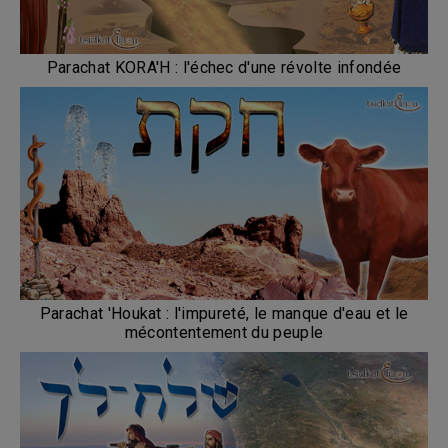
Parachat KORA'H : l'échec d'une révolte infondée
Parachat 'Houkat : l'impureté, le manque d'eau et le
mécontentement du peuple