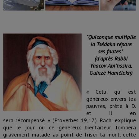
“Quiconque multiplie
la Tsédaka répare
ses fautes”
(d'après Rabbi
Yaacov Abi'hssira,
Guinzé Hamélekh)
« Celui qui est
généreux envers les
pauvres, prête à D.
et il en
sera récompensé. » (Proverbes 19,17). Rachi explique
que le jour où ce généreux bienfaiteur tombera
gravement malade au point de friser la mort, cette