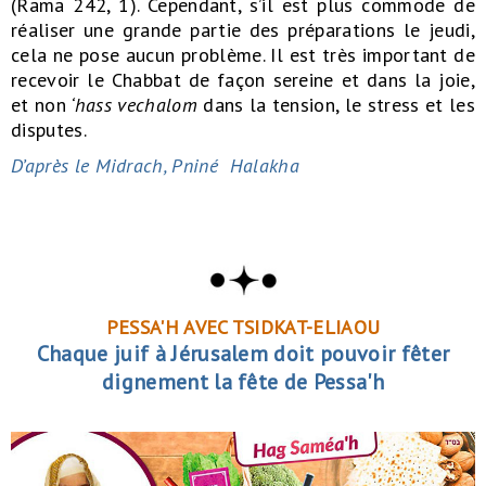
(Rama 242, 1). Cependant, s’il est plus commode de
réaliser une grande partie des préparations le jeudi,
cela ne pose aucun problème. Il est très important de
recevoir le Chabbat de façon sereine et dans la joie,
et non
‘hass vechalom
dans la tension, le stress et les
disputes.
D’après le Midrach, Pniné Halakha
PESSA'H AVEC TSIDKAT-ELIAOU
Chaque juif à Jérusalem doit pouvoir fêter
dignement la fête de Pessa'h