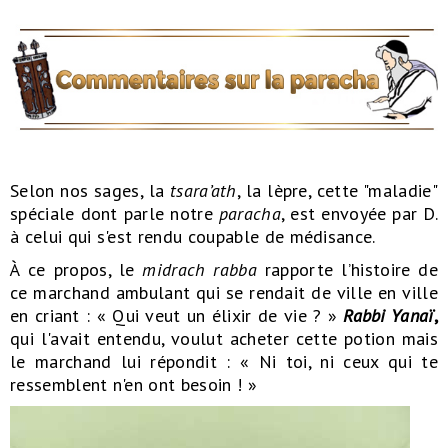
Selon nos sages, la
tsara’ath
, la lèpre, cette "maladie"
spéciale dont parle notre
p
aracha
, est envoyée par D.
à celui qui s'est rendu coupable de médisance.
À ce propos, le
midrach rabba
rapporte l’histoire de
ce marchand ambulant qui se rendait de ville en ville
en criant : « Qui veut un élixir de vie ? »
Rabbi Yanaï
,
qui l'avait entendu, voulut acheter cette potion mais
le marchand lui répondit : « Ni toi, ni ceux qui te
ressemblent n'en ont besoin ! »