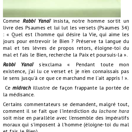
Comme
Rabbi Yanaï
insista, notre homme sortit un
livre des Psaumes et lui lut les versets (Psaumes 34)
: « Quel est l’homme qui désire la Vie, qui aime les
jours pour entrevoir le Bien ? Préserve ta langue du
mal et tes lèvres de propos retors, éloigne-toi du
mal et fais le Bien, recherche la Paix et poursuis-la ».
Rabbi Yanaï
s'exclama « Pendant toute mon
existence, j'ai lu ce verset et je n'en connaissais pas
le sens jusqu'à ce que ce marchand me l'ait appris ! ».
Ce
midrach
illustre de façon frappante la portée de
la médisance.
Certains commentateurs se demandent, malgré tout,
comment il se fait que l'interdiction du
lachone hara
soit mise en parallèle avec l'ensemble des impératifs
moraux qui s'imposent à l'homme (éloigne-toi du mal
et fais le Bien).