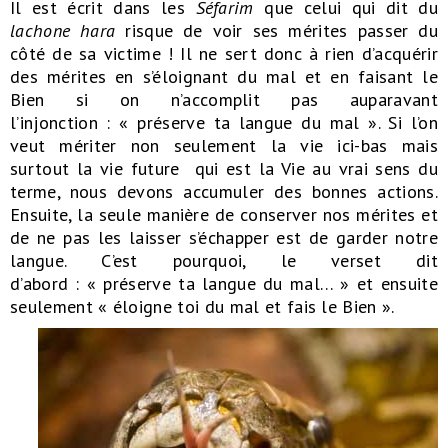
Il est écrit dans les
Séfarim
que celui qui dit du
lachone hara
risque de voir ses mérites passer du
côté de sa victime ! Il ne sert donc à rien d’acquérir
des mérites en s’éloignant du mal et en faisant le
Bien si on n’accomplit pas auparavant
l’injonction : « préserve ta langue du mal ». Si l’on
veut mériter non seulement la vie ici-bas mais
surtout la vie future qui est la Vie au vrai sens du
terme, nous devons accumuler des bonnes actions.
Ensuite, la seule manière de conserver nos mérites et
de ne pas les laisser s’échapper est de garder notre
langue. C’est pourquoi, le verset dit
d’abord : « préserve ta langue du mal… » et ensuite
seulement « éloigne toi du mal et fais le Bien ».