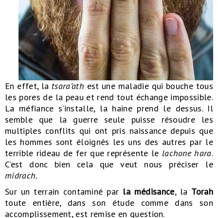
En effet, la
tsara’ath
est une maladie qui bouche tous
les pores de la peau et rend tout échange impossible.
La méfiance s’installe, la haine prend le dessus. Il
semble que la guerre seule puisse résoudre les
multiples conflits qui ont pris naissance depuis que
les hommes sont éloignés les uns des autres par le
terrible rideau de fer que représente le
lachone hara
.
C’est donc bien cela que veut nous préciser le
midrach.
Sur un terrain contaminé par
la médisance
, la
Torah
toute entière, dans son étude comme dans son
accomplissement, est remise en question.