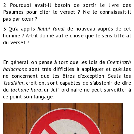
2 Pourquoi avait-il besoin de sortir le livre des
Psaumes pour citer le verset ? Ne le connaissait-il
pas par cœur ?
3 Qu’a appris
Rabbi Yanaï
de nouveau auprès de cet
homme ? A-t-il donné autre chose que le sens littéral
du verset ?
En général, on pense à tort que les lois de
Chemirath
halachone
sont très difficiles à appliquer et qu’elles
ne concernent que les êtres d’exception. Seuls les
Tsadikim
, croit-on, sont capables de s’abstenir de dire
du
lachone hara
, un Juif ordinaire ne peut surveiller à
ce point son langage.