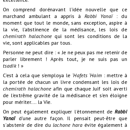
On comprend dorénavant l’idée nouvelle que ce
marchand ambulant a appris à
Rabbi Yanaï
: du
moment que tout le monde, sans exception, aspire à
la vie, l’abstinence de la médisance, les lois de
chemirath halachone
qui sont les conditions de la
vie, sont applicables par tous.
Personne ne peut dire : « Je ne peux pas me retenir de
parler librement ! Après tout, je ne suis pas un
tsadik
! »
C’est à cela que s’employa le
‘Hafets ‘Haim
: mettre à
la portée de chacun un livre condensant les lois de
chemirath halachone
afin que chaque Juif soit averti
de l'extrême gravité de la médisance et s'en éloigne
pour mériter…. la Vie.
On peut également expliquer l'étonnement de
Rabbi
Yana
ï
d'une autre façon. Il pensait peut-être que
s'abstenir de dire du
lachone hara
évite également à