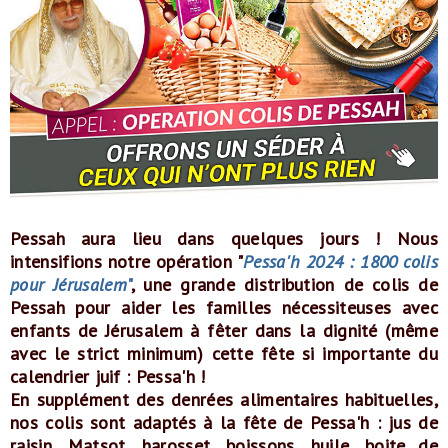
Pessah aura lieu dans quelques jours ! Nous
intensifions notre opération "
P
essa'h 2024 : 1800 colis
pour Jérusalem
"
,
une
grande distribution de colis de
Pessah
pour aider les familles nécessiteuses avec
enfants de Jérusalem à fêter dans la dignité (même
avec le strict minimum) cette fête si importante du
calendrier juif : Pessa'h !
En supplément des denrées alimentaires habituelles,
nos colis sont adaptés à la fête de Pessa'h : jus de
raisin, Matsot, harosset, boissons, huile, boite de