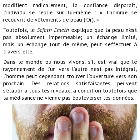
modifient radicalement, la confiance disparaît,
l’individu se replie sur lui-même : « l’homme se
recouvrit de vêtements de peau (‘Or). »
Toutefois, le
Sefath Emeth
explique que la peau n’est
pas absolument imperméable; un échange limité,
mais un échange tout de même, peut s’effectuer à
travers elle.
Dans le monde ou nous vivons, s’il est vrai que le
rayonnement de l’un vers l’autre n’est pas intégral,
l’homme peut cependant trouver l’ouverture vers son
prochain. Des relations satisfaisantes peuvent
s’établir à tous les niveaux, à condition toutefois que
la médisance ne vienne pas bouleverser les données.