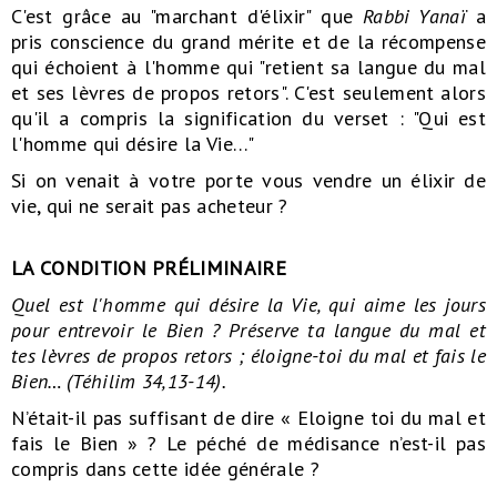
C'est grâce au "marchant d'élixir" que
Rabbi Yanaï
a
pris conscience du grand mérite et de la récompense
qui échoient à l'homme qui "retient sa langue du mal
et ses lèvres de propos retors". C'est seulement alors
qu'il a compris la signification du verset : "Qui est
l'homme qui désire la Vie…"
Si on venait à votre porte vous vendre un élixir de
vie, qui ne serait pas acheteur ?
LA CONDITION PRÉLIMINAIRE
Quel est l'homme qui désire la Vie, qui aime les jours
pour entrevoir le Bien ? Préserve ta langue du mal et
tes
lèvres de propos retors ; éloigne-toi du mal et fais le
Bien… (Téhilim 34,13-14).
N’était-il pas suffisant de dire « Eloigne toi du mal et
fais le Bien » ? Le péché de médisance n’est-il pas
compris dans cette idée générale ?