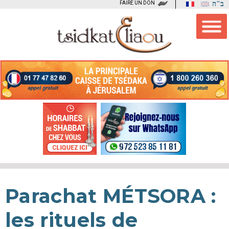
FAIRE UN DON
ב"ה
Parachat MÉTSORA :
les rituels de